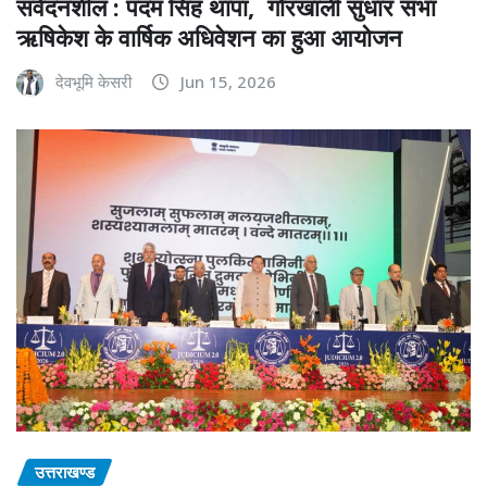
संवेदनशील : पदम सिंह थापा, गोरखाली सुधार सभा
ऋषिकेश के वार्षिक अधिवेशन का हुआ आयोजन
देवभूमि केसरी
Jun 15, 2026
उत्तराखण्ड