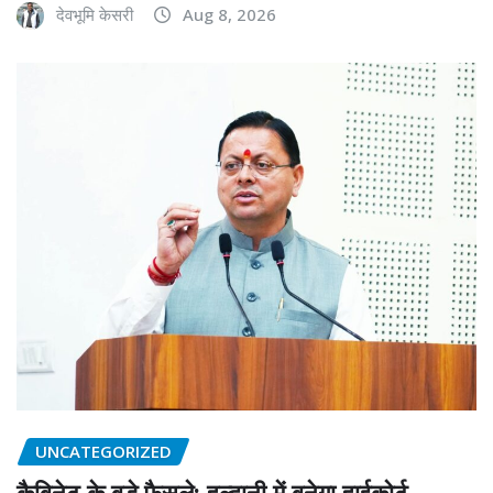
देवभूमि केसरी
Aug 8, 2026
UNCATEGORIZED
कैबिनेट के बड़े फैसले: हल्द्वानी में बनेगा हाईकोर्ट