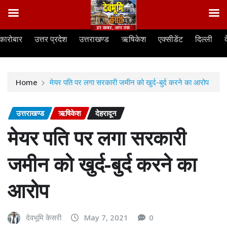
Skip
कारोबार
उत्तर प्रदेश
उत्तराखण्ड
ऋषिकेश
एक्सीडेंट
दिल्ली
to
content
Home
मेयर पति पर लगा सरकारी जमीन को खुर्द-बुर्द करने का आरोप
उत्तराखण्ड
ऋषिकेश
देहरादून
मेयर पति पर लगा सरकारी
जमीन को खुर्द-बुर्द करने का
आरोप
देवभूमि केसरी
May 7, 2021
0