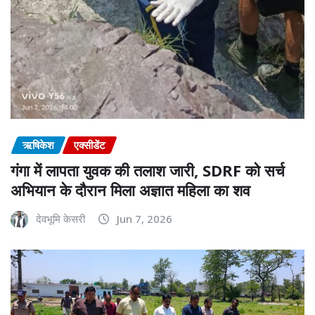
ऋषिकेश
एक्सीडेंट
गंगा में लापता युवक की तलाश जारी, SDRF को सर्च
अभियान के दौरान मिला अज्ञात महिला का शव
देवभूमि केसरी
Jun 7, 2026