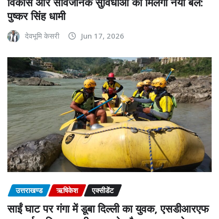
विकास और सार्वजनिक सुविधाओं को मिलेगा नया बल:
पुष्कर सिंह धामी
देवभूमि केसरी
Jun 17, 2026
उत्तराखण्ड
ऋषिकेश
एक्सीडेंट
साईं घाट पर गंगा में डूबा दिल्ली का युवक, एसडीआरएफ