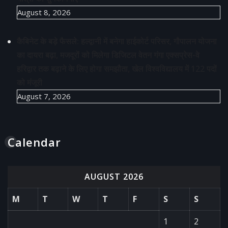
August 8, 2026
कैबिनेट के बड़े फैसले: हल्द्वानी में बनेगा हाईकोर्ट परिसर, गौपालन योजना
का दायरा बढ़ा, मजदूरों को मिलेगा डिजिटल वेतन गंगा एक्सप्रेस-वे
हरिद्वार तक बढ़ाने के लिए होगा समझौता, खेल विश्वविद्यालय में 122 पदों
को मंजूरी
August 7, 2026
Calendar
AUGUST 2026
M
T
W
T
F
S
S
1
2