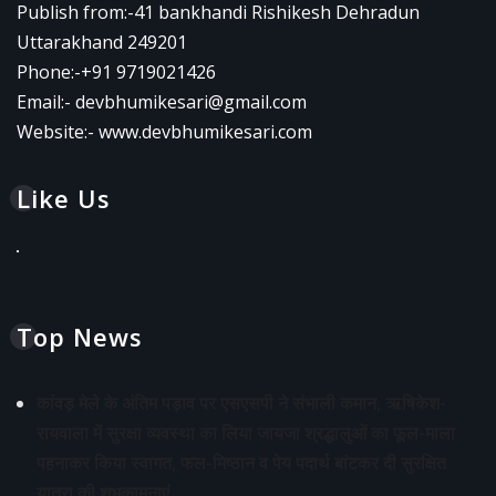
Publish from:-
41 bankhandi Rishikesh Dehradun
Uttarakhand 249201
Phone:-
+91 9719021426
Email:-
devbhumikesari@gmail.com
Website:-
www.devbhumikesari.com
Like Us
Top News
कांवड़ मेले के अंतिम पड़ाव पर एसएसपी ने संभाली कमान, ऋषिकेश-
रायवाला में सुरक्षा व्यवस्था का लिया जायजा श्रद्धालुओं का फूल-माला
पहनाकर किया स्वागत, फल-मिष्ठान व पेय पदार्थ बांटकर दी सुरक्षित
यात्रा की शुभकामनाएं