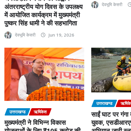
देवभूमि केसरी
अंतरराष्ट्रीय योग दिवस के उपलक्ष्य
में आयोजित कार्यक्रम में मुख्यमंत्री
पुष्कर सिंह धामी ने की सहभागिता
देवभूमि केसरी
Jun 19, 2026
उत्तराखण्ड
ऋषिक
उत्तराखण्ड
ऋषिकेश
साईं घाट पर गंगा म
युवक, एसडीआरएफ
मुख्यमंत्री ने विभिन्न विकास
अभियान जारी स्न
योजनाओं के लिए ₹105 करोड़ की