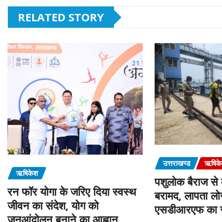
RELATED STORY
उत्तराखण्ड
ऋषिक
ऋषिकेश
पशुलोक बैराज से
रन फॉर योगा के जरिए दिया स्वस्थ
बरामद, लापता लोग
जीवन का संदेश, योग को
एसडीआरएफ का स
जनआंदोलन बनाने का आह्वान