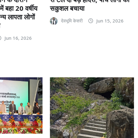
ें बहा 20 वर्षीय
सकुशल बचाया
न्य लापता लोगों
देवभूमि केसरी
Jun 15, 2026
ी
Jun 16, 2026