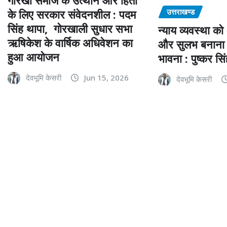
गोरखा समाज के उत्थान और हितों
उत्तराखण्ड
के लिए सरकार संवेदनशील : पदम
सिंह थापा, गोरखाली सुधार सभा
न्याय व्यवस्था क
ऋषिकेश के वार्षिक अधिवेशन का
और सुलभ बनाना 
हुआ आयोजन
भावना : पुष्कर सि
देवभूमि केसरी
Jun 15, 2026
देवभूमि केसरी