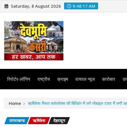
Skip
Saturday, 8 August 2026
9:48:19 AM
to
content
रिपोर्टर-लॉगिन
राष्ट्रीय
क्राइम
वायरल न्यूज
कारोबार
उत्
Home
ऋषिकेश स्थित काांपलेक्स की बिल्डिंग में लगे मोबाइल टावर मैं लगी 
उत्तराखण्ड
ऋषिकेश
देहरादून