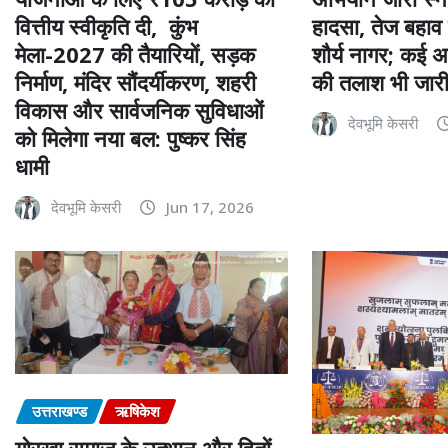
हादसा, तेज बहाव म
वित्तीय स्वीकृति दी, कुंभ
शौर्य नागर; कई अ
मेला-2027 की तैयारियों, सड़क
की तलाश भी जार
निर्माण, मंदिर सौंदर्यीकरण, शहरी
विकास और सार्वजनिक सुविधाओं
देवभूमि केसरी
को मिलेगा नया बल: पुष्कर सिंह
धामी
देवभूमि केसरी
Jun 17, 2026
उत्तराखण्ड
ऋषिकेश