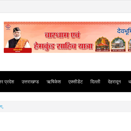
तर प्रदेश
उत्तराखण्ड
ऋषिकेश
एक्सीडेंट
दिल्ली
देहरादून
धर
आग,