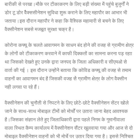
बारीकी से परखा।मौके पर टीकाकरण के लिए बड़ी संंख्या मेें पहुंंचे बुजुर्गों ने
डोर टू डोर वैैैक्ससीनेशन सुविधा शुरू कराने के लिए महापौर का आभार भी
जताया।इस दौरान महापौर ने कहा कि वैश्विक महामारी से बचने के लिए
वैक्सीनेशन सबसे मजबूत सुरक्षा चक्र है।
कोरोना कफ्यू के चलते आवागमन के साधन बंद होने की वजह से ग्रामीण क्षेत्र
के लोगों को टीकाकरण करवाने में काफी दिक्कतों का सामना करना पड़ रहाा
था जिसको देखते हुए उनके द्वारा जनपद के जिला अधिकारी व सीएमओ से
वार्ता की गई । इस दौरान उन्होंनेे बताया कि कोविड कफ्यू की वजह से तमाम
वाहनों का आवागमन बंद है जिसकी वजह सेेे ग्रामीण क्षेत्र के लोग वैक्सीन
नही लगवा पा रहे हैं।
वैक्सीनेशन की चुनौती से निपटने के लिए छोटे-छोटे वैक्सीनेशन सेंटर खोले
जाने के साथ-साथ मोबाइल टीमों को मोर्चों पर उतारा जाना बेहद आवश्यक
है।जिसका संज्ञान लेते हुए जिलाधिकारी द्वारा पहले निगम के गुमानीवाला
वाला स्थित कैम्प कार्यालय में वैक्सीनेशन सैंटर खुलवाया गया और आज से दो
मोबाइल वैक्सीनेशन वाहनों को भी मोर्चे पर उतार दिया गया है। इससे निश्चित