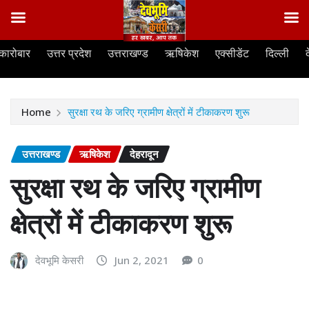
Skip
कारोबार
उत्तर प्रदेश
उत्तराखण्ड
ऋषिकेश
एक्सीडेंट
दिल्ली
to
content
Home
सुरक्षा रथ के जरिए ग्रामीण क्षेत्रों में टीकाकरण शुरू
उत्तराखण्ड
ऋषिकेश
देहरादून
सुरक्षा रथ के जरिए ग्रामीण
क्षेत्रों में टीकाकरण शुरू
देवभूमि केसरी
Jun 2, 2021
0