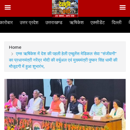
Skip
कारोबार
उत्तर प्रदेश
उत्तराखण्ड
ऋषिकेश
एक्सीडेंट
दिल्ली
to
content
Home
एम्स ऋषिकेश में देश की पहली हेली एम्बुलेंस मेडिकल सेवा “संजीवनी”
का प्रधानमंत्री नरेंद्र मोदी की वर्चुअल एवं मुख्यमंत्री पुष्कर सिंह धामी की
मौजूदगी में हुआ शुभारंभ,