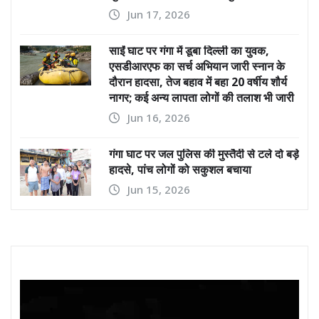
Jun 17, 2026
साईं घाट पर गंगा में डूबा दिल्ली का युवक,
एसडीआरएफ का सर्च अभियान जारी स्नान के
दौरान हादसा, तेज बहाव में बहा 20 वर्षीय शौर्य
नागर; कई अन्य लापता लोगों की तलाश भी जारी
Jun 16, 2026
गंगा घाट पर जल पुलिस की मुस्तैदी से टले दो बड़े
हादसे, पांच लोगों को सकुशल बचाया
Jun 15, 2026
Video
Player