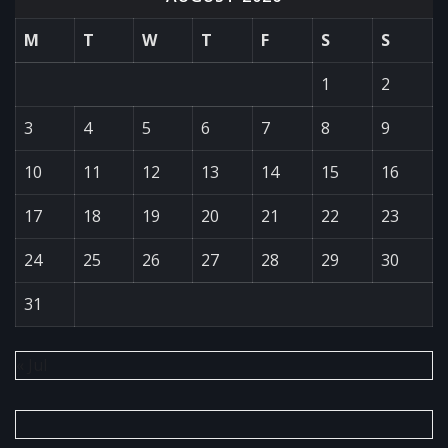
M
T
W
T
F
S
S
1
2
3
4
5
6
7
8
9
10
11
12
13
14
15
16
17
18
19
20
21
22
23
24
25
26
27
28
29
30
31
« Jul