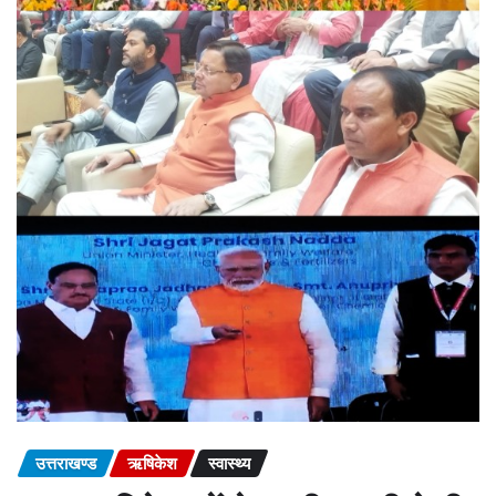
उत्तराखण्ड
ऋषिकेश
स्वास्थ्य