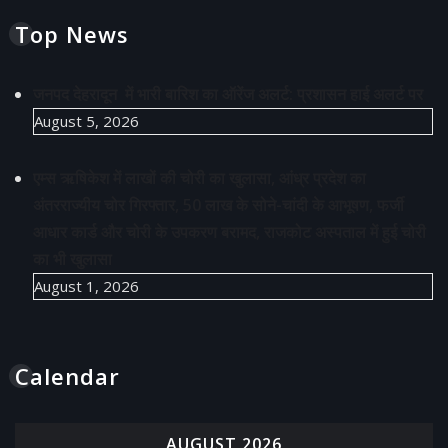
Top News
जनपद देहरादून में भारी बारिश का ऑरेंज अलर्ट: प्रशासन हाई अलर्ट पर
August 5, 2026
एम्स ऋषिकेश में लाखों की चोरी का खुलासा, आंध्र प्रदेश का
अंतरराज्यीय चोर गिरफ्तार, 50 लाख के सोने-चांदी के आभूषण, फर्जी
आधार कार्ड और चोरी के उपकरण बरामद, राजकोट अस्पताल में हुई चोरी
का भी खुलासा
August 1, 2026
Calendar
AUGUST 2026