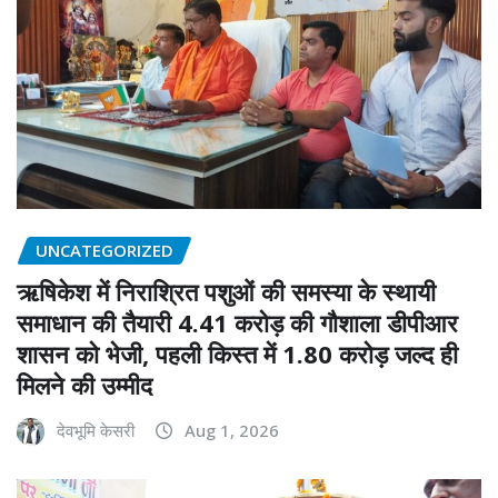
UNCATEGORIZED
ऋषिकेश में निराश्रित पशुओं की समस्या के स्थायी
समाधान की तैयारी 4.41 करोड़ की गौशाला डीपीआर
शासन को भेजी, पहली किस्त में 1.80 करोड़ जल्द ही
मिलने की उम्मीद
देवभूमि केसरी
Aug 1, 2026