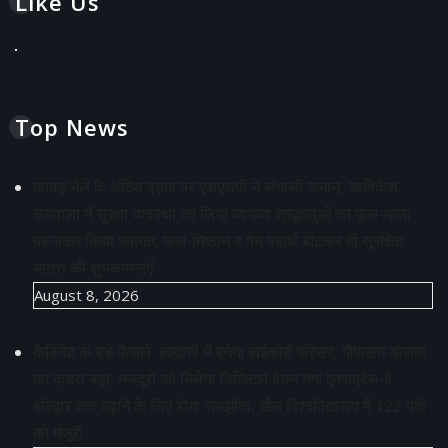
Like Us
Top News
कांवड़ मेले के अंतिम पड़ाव पर एसएसपी ने संभाली कमान, ऋषिकेश-
रायवाला में सुरक्षा व्यवस्था का लिया जायजा श्रद्धालुओं का फूल-माला
पहनाकर किया स्वागत, फल-मिष्ठान व पेय पदार्थ बांटकर दी सुरक्षित
यात्रा की शुभकामनाएं
August 8, 2026
कैबिनेट के बड़े फैसले: हल्द्वानी में बनेगा हाईकोर्ट परिसर, गौपालन योजना
का दायरा बढ़ा, मजदूरों को मिलेगा डिजिटल वेतन गंगा एक्सप्रेस-वे
हरिद्वार तक बढ़ाने के लिए होगा समझौता, खेल विश्वविद्यालय में 122 पदों
को मंजूरी