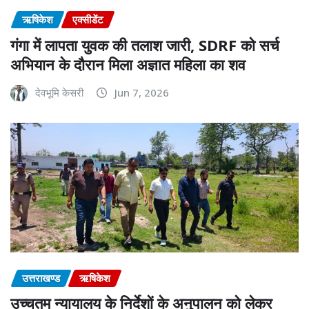
ऋषिकेश
एक्सीडेंट
गंगा में लापता युवक की तलाश जारी, SDRF को सर्च
अभियान के दौरान मिला अज्ञात महिला का शव
देवभूमि केसरी
Jun 7, 2026
उत्तराखण्ड
ऋषिकेश
उच्चतम न्यायालय के निर्देशों के अनुपालन को लेकर