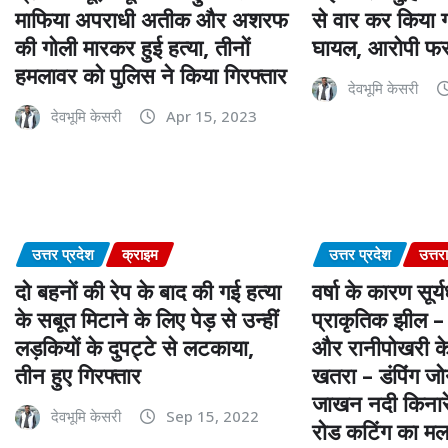
माफिया अपराधी अतीक और अशरफ
से वार कर किया ग
की गोली मारकर हुई हत्या, तीनों
घायल, आरोपी फर
हमलावर को पुलिस ने किया गिरफ्तार
देवभूमि केसरी
देवभूमि केसरी
Apr 15, 2023
उत्तर प्रदेश
क्राइम
उत्तर प्रदेश
उत्तर
दो बहनों की रेप के बाद की गई हत्या
वर्षा के कारण सूर्
के सबूत मिटाने के लिए पेड़ से उन्हीं
प्राकृतिक झील –
लड़कियों के दुपट्टे से लटकाया,
और रानीपोखरी के
तीन हुए गिरफ्तार
खतरा – डंपिंग ज
जाखन नदी किनारे 
देवभूमि केसरी
Sep 15, 2022
रोड कटिंग का मल