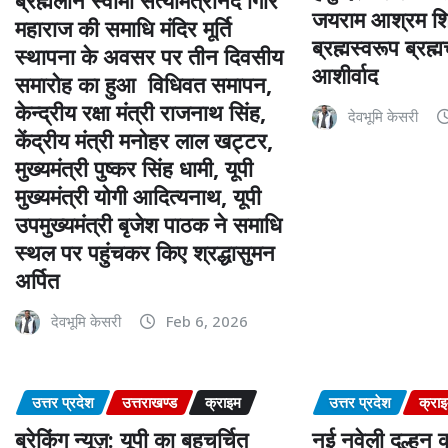
ब्रह्मलीन स्वामी सत्यमित्रानंद गिरि
जयराम आश्रम शिवि
महाराज की समाधि मंदिर मूर्ति
ब्रह्मस्वरूप ब्रह
स्थापना के अवसर पर तीन दिवसीय
आशीर्वाद
समारोह का हुआ विधिवत समापन,
केन्द्रीय रक्षा मंत्री राजनाथ सिंह,
देवभूमि केसरी
केंद्रीय मंत्री मनोहर लाल खट्टर,
मुख्यमंत्री पुष्कर सिंह धामी, यूपी
मुख्यमंत्री योगी आदित्यनाथ, यूपी
उपमुख्यमंत्री बृजेश पाठक ने समाधि
स्थल पर पहुंचकर किए श्रद्धासुमन
अर्पित
देवभूमि केसरी
Feb 6, 2026
उत्तर प्रदेश
उत्तराखण्ड
क्राइम
उत्तर प्रदेश
क्रा
ब्रेकिंग न्यूज़: यूपी का बहुचर्चित
नई नवेली दुल्हन क