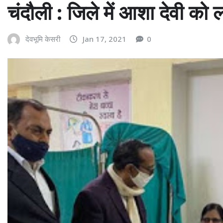
चंदौली : जिले में आशा देवी को
देवभूमि केसरी
Jan 17, 2021
0