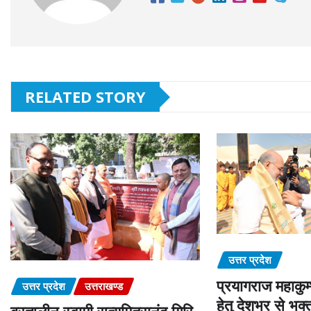
RELATED STORY
उत्तर प्रदेश
प्रयागराज महाकुम्
उत्तर प्रदेश
उत्तराखण्ड
हेतु देशभर से भक्त