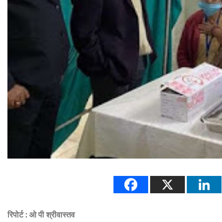
रिपोर्ट : ओ पी श्रीवास्तव