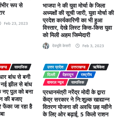
ंभीर रूप से
भाजपा ने की युवा मोर्चा के जिला
ार
अध्यक्षों की सूची जारी, युवा मोर्चा की
प्रदेश कार्यकारिणी का भी हुआ
Feb 23, 2023
विस्तार, देखे लिस्ट किस-किस युवा
को मिली अहम जिम्मेदारी
देवभूमि केसरी
Feb 3, 2023
ाखण्ड
सामाजिक
उत्तर प्रदेश
उत्तराखण्ड
ऋषिकेश
दिल्ली
देहरादून
राष्ट्रीय
यधार बांध से बनी
वायरल न्यूज
सामाजिक
 नई झील से बांध
 नए पुल को बना
प्रधानमंत्री नरेंद्र मोदी के द्वारा
ोन की बजाए
केंद्र सरकार ने नि:शुल्क खाद्यान्न
फेंका जा रहा है
वितरण योजना की अवधि छह महीने
बा
के लिए ओर बढ़ाई, 5 किलो राशन