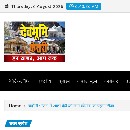
Skip
Thursday, 6 August 2026
6:40:28 AM
to
content
रिपोर्टर-लॉगिन
राष्ट्रीय
क्राइम
वायरल न्यूज
कारोबार
उत्
Home
चंदौली : जिले में आशा देवी को लगा कोरोना का पहला टीका
उत्तर प्रदेश