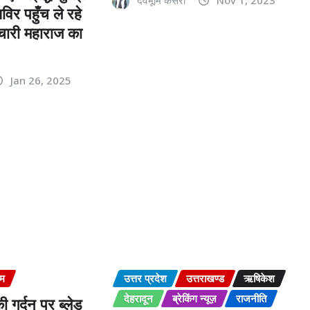
देवभूमि केसरी
Nov 1, 2023
र पहुँच ले रहे
्मचारी महाराज का
Jan 26, 2025
इम
उत्तर प्रदेश
उत्तराखण्ड
ऋषिकेश
देहरादून
ब्रेकिंग न्यूज़
राजनीति
ी गर्दन पर ब्लेड