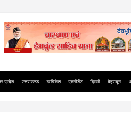
तर प्रदेश
उत्तराखण्ड
ऋषिकेश
एक्सीडेंट
दिल्ली
देहरादून
धर