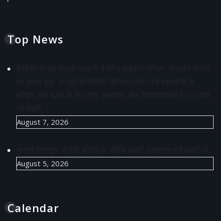
Top News
कैबिनेट के बड़े फैसले: हल्द्वानी में बनेगा हाईकोर्ट परिसर, गौपालन योजना
का दायरा बढ़ा, मजदूरों को मिलेगा डिजिटल वेतन गंगा एक्सप्रेस-वे
हरिद्वार तक बढ़ाने के लिए होगा समझौता, खेल विश्वविद्यालय में 122 पदों
को मंजूरी
August 7, 2026
जनपद देहरादून में भारी बारिश का ऑरेंज अलर्ट: प्रशासन हाई अलर्ट पर
August 5, 2026
Calendar