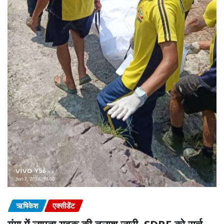
ऋषिकेश
एक्सीडेंट
गंगा में लापता युवक की तलाश जारी, SDRF को सर्च