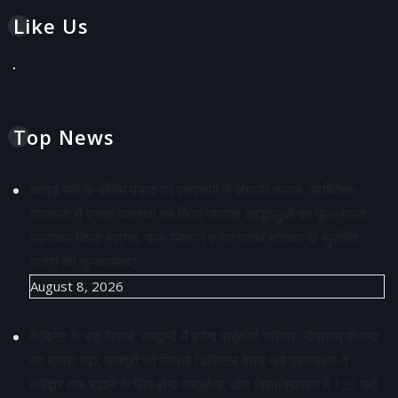
Like Us
Top News
कांवड़ मेले के अंतिम पड़ाव पर एसएसपी ने संभाली कमान, ऋषिकेश-
रायवाला में सुरक्षा व्यवस्था का लिया जायजा श्रद्धालुओं का फूल-माला
पहनाकर किया स्वागत, फल-मिष्ठान व पेय पदार्थ बांटकर दी सुरक्षित
यात्रा की शुभकामनाएं
August 8, 2026
कैबिनेट के बड़े फैसले: हल्द्वानी में बनेगा हाईकोर्ट परिसर, गौपालन योजना
का दायरा बढ़ा, मजदूरों को मिलेगा डिजिटल वेतन गंगा एक्सप्रेस-वे
हरिद्वार तक बढ़ाने के लिए होगा समझौता, खेल विश्वविद्यालय में 122 पदों