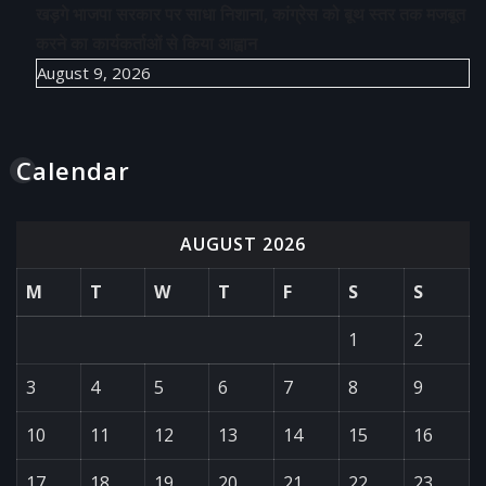
खड़गे भाजपा सरकार पर साधा निशाना, कांग्रेस को बूथ स्तर तक मजबूत
करने का कार्यकर्ताओं से किया आह्वान
August 9, 2026
Calendar
AUGUST 2026
M
T
W
T
F
S
S
1
2
3
4
5
6
7
8
9
10
11
12
13
14
15
16
17
18
19
20
21
22
23