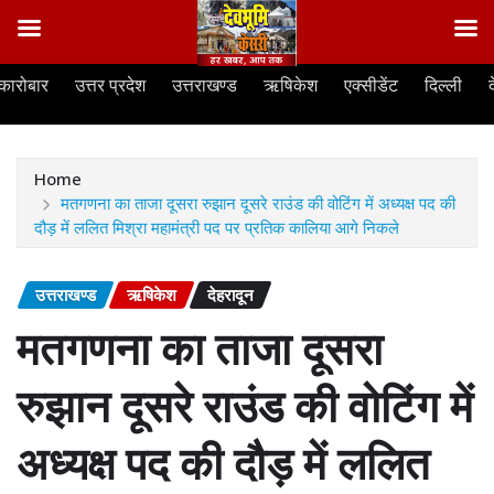
Skip
कारोबार
उत्तर प्रदेश
उत्तराखण्ड
ऋषिकेश
एक्सीडेंट
दिल्ली
to
content
Home
मतगणना का ताजा दूसरा रुझान दूसरे राउंड की वोटिंग में अध्यक्ष पद की
दौड़ में ललित मिश्रा महामंत्री पद पर प्रतिक कालिया आगे निकले
उत्तराखण्ड
ऋषिकेश
देहरादून
मतगणना का ताजा दूसरा
रुझान दूसरे राउंड की वोटिंग में
अध्यक्ष पद की दौड़ में ललित