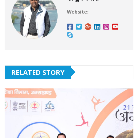
Website:
RELATED STORY