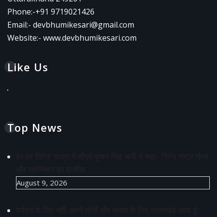
Phone:-
+91 9719021426
Email:-
devbhumikesari@gmail.com
Website:-
www.devbhumikesari.com
Like Us
Top News
हर घर तिरंगा’ यात्रा में सीएम पुष्कर सिंह धामी ने कहा- तिरंगा राष्ट्र गौरव
और स्वाभिमान का प्रतीक
August 9, 2026
पर्यटन के लिए नहीं, अपने लोगों और जनता के लिए उत्तराखंड आया हूं’: