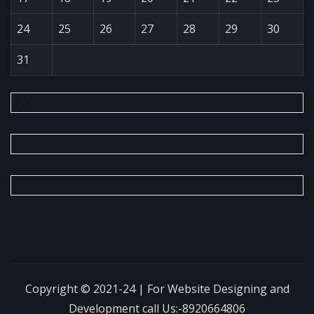
24
25
26
27
28
29
30
31
« Jul
Copyright © 2021-24 | For Website Designing and
Development call Us:-8920664806