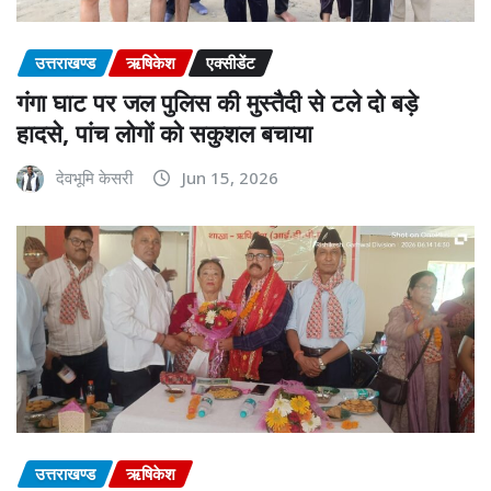
उत्तराखण्ड
ऋषिकेश
एक्सीडेंट
गंगा घाट पर जल पुलिस की मुस्तैदी से टले दो बड़े
हादसे, पांच लोगों को सकुशल बचाया
देवभूमि केसरी
Jun 15, 2026
उत्तराखण्ड
ऋषिकेश