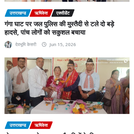
उत्तराखण्ड
ऋषिकेश
एक्सीडेंट
गंगा घाट पर जल पुलिस की मुस्तैदी से टले दो बड़े
हादसे, पांच लोगों को सकुशल बचाया
देवभूमि केसरी
Jun 15, 2026
उत्तराखण्ड
ऋषिकेश