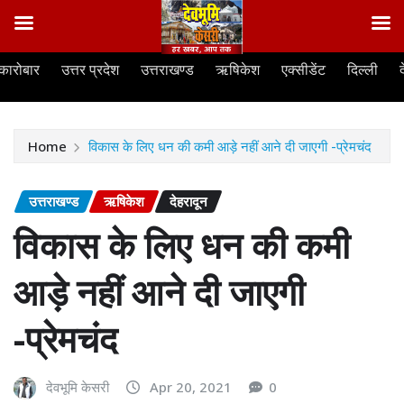
Skip
कारोबार
उत्तर प्रदेश
उत्तराखण्ड
ऋषिकेश
एक्सीडेंट
दिल्ली
to
content
Home
विकास के लिए धन की कमी आड़े नहीं आने दी जाएगी -प्रेमचंद
उत्तराखण्ड
ऋषिकेश
देहरादून
विकास के लिए धन की कमी
आड़े नहीं आने दी जाएगी
-प्रेमचंद
देवभूमि केसरी
Apr 20, 2021
0