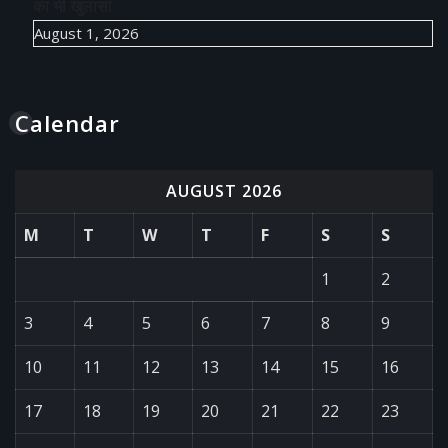
का भी खुलासा
August 1, 2026
Calendar
AUGUST 2026
M
T
W
T
F
S
S
1
2
3
4
5
6
7
8
9
10
11
12
13
14
15
16
17
18
19
20
21
22
23