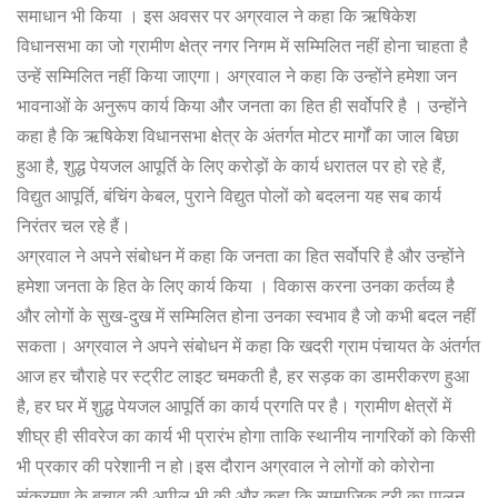
समाधान भी किया । इस अवसर पर अग्रवाल ने कहा कि ऋषिकेश
विधानसभा का जो ग्रामीण क्षेत्र नगर निगम में सम्मिलित नहीं होना चाहता है
उन्हें सम्मिलित नहीं किया जाएगा। अग्रवाल ने कहा कि उन्होंने हमेशा जन
भावनाओं के अनुरूप कार्य किया और जनता का हित ही सर्वोपरि है । उन्होंने
कहा है कि ऋषिकेश विधानसभा क्षेत्र के अंतर्गत मोटर मार्गों का जाल बिछा
हुआ है, शुद्ध पेयजल आपूर्ति के लिए करोड़ों के कार्य धरातल पर हो रहे हैं,
विद्युत आपूर्ति, बंचिंग केबल, पुराने विद्युत पोलों को बदलना यह सब कार्य
निरंतर चल रहे हैं।
अग्रवाल ने अपने संबोधन में कहा कि जनता का हित सर्वोपरि है और उन्होंने
हमेशा जनता के हित के लिए कार्य किया । विकास करना उनका कर्तव्य है
और लोगों के सुख-दुख में सम्मिलित होना उनका स्वभाव है जो कभी बदल नहीं
सकता। अग्रवाल ने अपने संबोधन में कहा कि खदरी ग्राम पंचायत के अंतर्गत
आज हर चौराहे पर स्ट्रीट लाइट चमकती है, हर सड़क का डामरीकरण हुआ
है, हर घर में शुद्ध पेयजल आपूर्ति का कार्य प्रगति पर है। ग्रामीण क्षेत्रों में
शीघ्र ही सीवरेज का कार्य भी प्रारंभ होगा ताकि स्थानीय नागरिकों को किसी
भी प्रकार की परेशानी न हो।इस दौरान अग्रवाल ने लोगों को कोरोना
संक्रमण के बचाव की अपील भी की और कहा कि सामाजिक दूरी का पालन