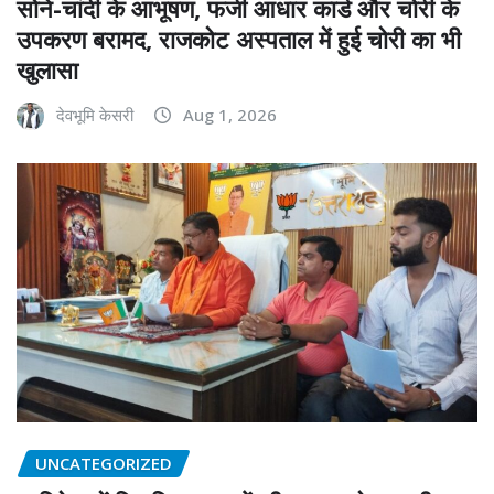
सोने-चांदी के आभूषण, फर्जी आधार कार्ड और चोरी के
उपकरण बरामद, राजकोट अस्पताल में हुई चोरी का भी
खुलासा
देवभूमि केसरी
Aug 1, 2026
UNCATEGORIZED