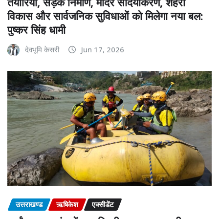
तैयारियों, सड़क निर्माण, मंदिर सौंदर्यीकरण, शहरी
विकास और सार्वजनिक सुविधाओं को मिलेगा नया बल:
पुष्कर सिंह धामी
देवभूमि केसरी
Jun 17, 2026
उत्तराखण्ड
ऋषिकेश
एक्सीडेंट