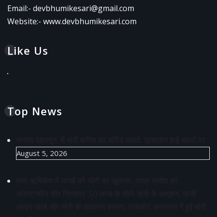
Email:-
devbhumikesari@gmail.com
Website:-
www.devbhumikesari.com
Like Us
Top News
जनपद देहरादून में भारी बारिश का ऑरेंज अलर्ट: प्रशासन हाई अलर्ट पर
August 5, 2026
एम्स ऋषिकेश में लाखों की चोरी का खुलासा, आंध्र प्रदेश का
अंतरराज्यीय चोर गिरफ्तार, 50 लाख के सोने-चांदी के आभूषण, फर्जी
आधार कार्ड और चोरी के उपकरण बरामद, राजकोट अस्पताल में हुई चोरी