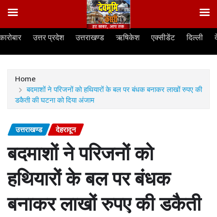
Skip
कारोबार
उत्तर प्रदेश
उत्तराखण्ड
ऋषिकेश
एक्सीडेंट
दिल्ली
to
content
Home
बदमाशों ने परिजनों को हथियारों के बल पर बंधक बनाकर लाखों रुपए की
डकैती की घटना को दिया अंजाम
उत्तराखण्ड
देहरादून
बदमाशों ने परिजनों को
हथियारों के बल पर बंधक
बनाकर लाखों रुपए की डकैती