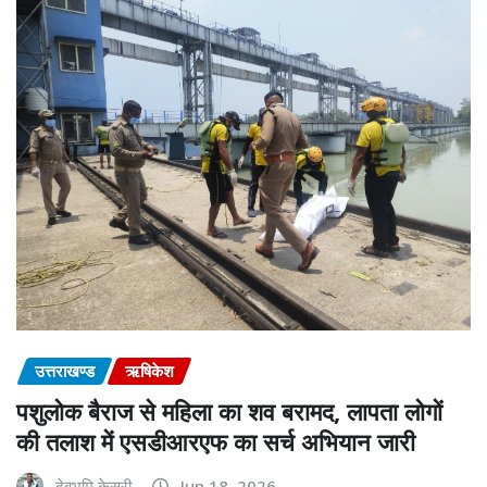
उत्तराखण्ड
ऋषिकेश
पशुलोक बैराज से महिला का शव बरामद, लापता लोगों
की तलाश में एसडीआरएफ का सर्च अभियान जारी
देवभूमि केसरी
Jun 18, 2026