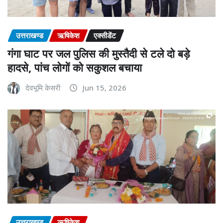
उत्तराखण्ड
ऋषिकेश
एक्सीडेंट
गंगा घाट पर जल पुलिस की मुस्तैदी से टले दो बड़े
हादसे, पांच लोगों को सकुशल बचाया
देवभूमि केसरी
Jun 15, 2026
उत्तराखण्ड
ऋषिकेश