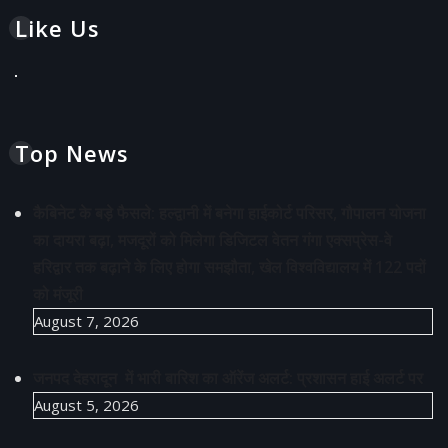
Like Us
Top News
कैबिनेट के बड़े फैसले: हल्द्वानी में बनेगा हाईकोर्ट परिसर, गौपालन योजना
का दायरा बढ़ा, मजदूरों को मिलेगा डिजिटल वेतन गंगा एक्सप्रेस-वे
हरिद्वार तक बढ़ाने के लिए होगा समझौता, खेल विश्वविद्यालय में 122 पदों
को मंजूरी
August 7, 2026
जनपद देहरादून में भारी बारिश का ऑरेंज अलर्ट: प्रशासन हाई अलर्ट पर
August 5, 2026