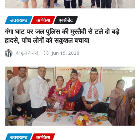
उत्तराखण्ड
ऋषिकेश
एक्सीडेंट
गंगा घाट पर जल पुलिस की मुस्तैदी से टले दो बड़े
हादसे, पांच लोगों को सकुशल बचाया
देवभूमि केसरी
Jun 15, 2026
उत्तराखण्ड
ऋषिकेश