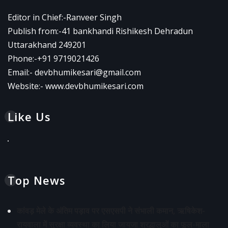
Editor in Chief:-Ranveer Singh
Publish from:-
41 bankhandi Rishikesh Dehradun
Uttarakhand 249201
Phone:-
+91 9719021426
Email:-
devbhumikesari@gmail.com
Website:-
www.devbhumikesari.com
Like Us
Top News
कांवड़ मेले के अंतिम पड़ाव पर एसएसपी ने संभाली कमान, ऋषिकेश-
रायवाला में सुरक्षा व्यवस्था का लिया जायजा श्रद्धालुओं का फूल-माला