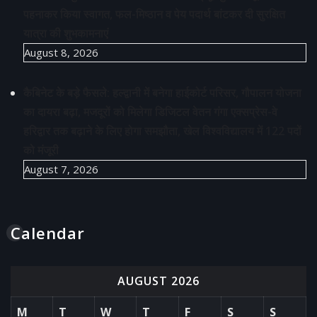
पहनाकर किया स्वागत, फल-मिष्ठान व पेय पदार्थ बांटकर दी सुरक्षित
यात्रा की शुभकामनाएं
August 8, 2026
कैबिनेट के बड़े फैसले: हल्द्वानी में बनेगा हाईकोर्ट परिसर, गौपालन योजना
का दायरा बढ़ा, मजदूरों को मिलेगा डिजिटल वेतन गंगा एक्सप्रेस-वे
हरिद्वार तक बढ़ाने के लिए होगा समझौता, खेल विश्वविद्यालय में 122 पदों
को मंजूरी
August 7, 2026
Calendar
AUGUST 2026
M
T
W
T
F
S
S