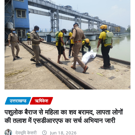
उत्तराखण्ड
ऋषिकेश
पशुलोक बैराज से महिला का शव बरामद, लापता लोगों
की तलाश में एसडीआरएफ का सर्च अभियान जारी
देवभूमि केसरी
Jun 18, 2026