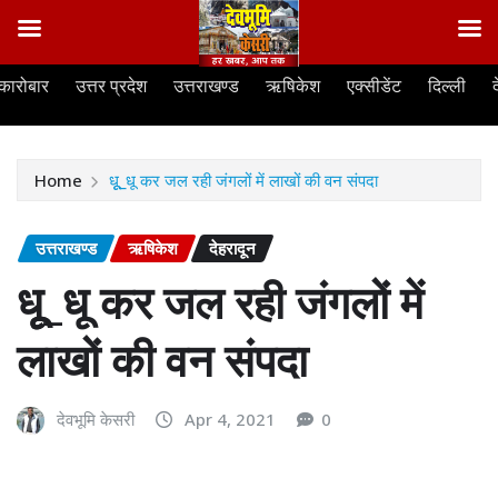
Skip
कारोबार
उत्तर प्रदेश
उत्तराखण्ड
ऋषिकेश
एक्सीडेंट
दिल्ली
to
content
Home
धूू_धू कर जल रही जंगलों में लाखों की वन संपदा
उत्तराखण्ड
ऋषिकेश
देहरादून
धूू_धू कर जल रही जंगलों में
लाखों की वन संपदा
देवभूमि केसरी
Apr 4, 2021
0