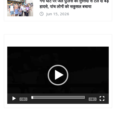
गंगा घाट पर जल पुलिस की मुस्तैदी से टले दो बड़े
हादसे, पांच लोगों को सकुशल बचाया
Jun 15, 2026
Video
Player
00:00
02:00