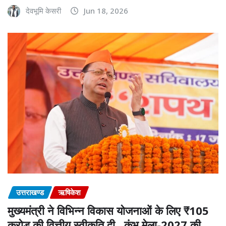
देवभूमि केसरी
Jun 18, 2026
उत्तराखण्ड
ऋषिकेश
मुख्यमंत्री ने विभिन्न विकास योजनाओं के लिए ₹105
करोड़ की वित्तीय स्वीकृति दी, कुंभ मेला-2027 की