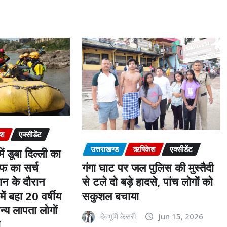
ेश
एक्सीडेंट
उत्तराखण्ड
ऋषिकेश
एक्सीडेंट
ें डूबा दिल्ली का
 का सर्च
गंगा घाट पर जल पुलिस की मुस्तैदी
ान के दौरान
से टले दो बड़े हादसे, पांच लोगों को
ें बहा 20 वर्षीय
सकुशल बचाया
न्य लापता लोगों
देवभूमि केसरी
Jun 15, 2026
ी