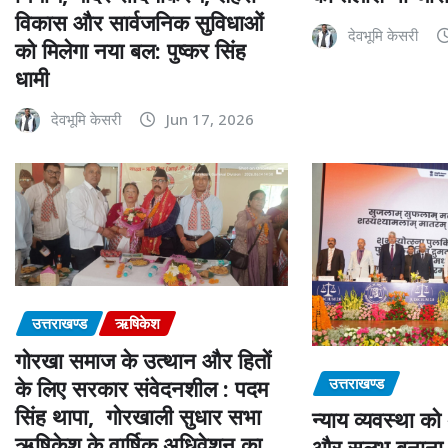
विकास और सार्वजनिक सुविधाओं
देवभूमि केसरी
को मिलेगा नया बल: पुष्कर सिंह
धामी
देवभूमि केसरी
Jun 17, 2026
उत्तराखण्ड
ऋषिकेश
गोरखा समाज के उत्थान और हितों
उत्तराखण्ड
के लिए सरकार संवेदनशील : पदम
सिंह थापा, गोरखाली सुधार सभा
न्याय व्यवस्था क
ऋषिकेश के वार्षिक अधिवेशन का
और सुलभ बनाना 