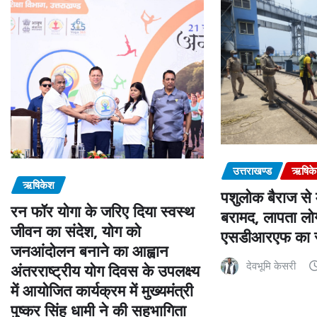
उत्तराखण्ड
ऋषिक
ऋषिकेश
पशुलोक बैराज से
रन फॉर योगा के जरिए दिया स्वस्थ
बरामद, लापता लोग
जीवन का संदेश, योग को
एसडीआरएफ का स
जनआंदोलन बनाने का आह्वान
देवभूमि केसरी
अंतरराष्ट्रीय योग दिवस के उपलक्ष्य
में आयोजित कार्यक्रम में मुख्यमंत्री
पुष्कर सिंह धामी ने की सहभागिता