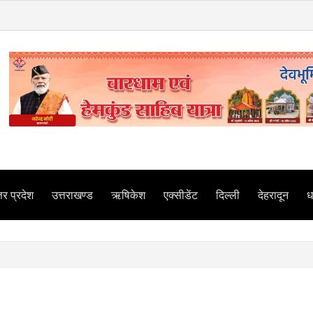
तर प्रदेश
उत्तराखण्ड
ऋषिकेश
एक्सीडेंट
दिल्ली
देहरादून
धर