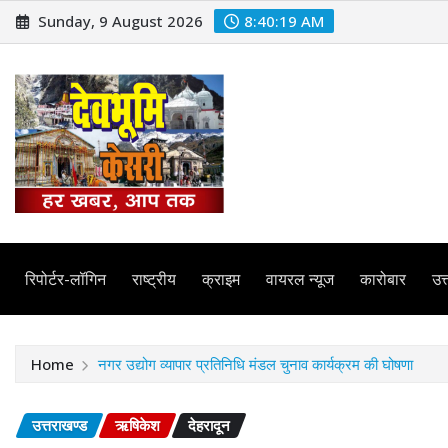
Skip
Sunday, 9 August 2026
8:40:20 AM
to
content
रिपोर्टर-लॉगिन
राष्ट्रीय
क्राइम
वायरल न्यूज
कारोबार
उत्
Home
नगर उद्योग व्यापार प्रतिनिधि मंडल चुनाव कार्यक्रम की घोषणा
उत्तराखण्ड
ऋषिकेश
देहरादून