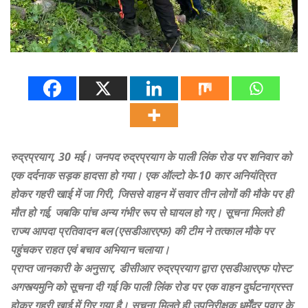
रुद्रप्रयाग, 30 मई। जनपद रुद्रप्रयाग के पाली लिंक रोड पर शनिवार को
एक दर्दनाक सड़क हादसा हो गया। एक ऑल्टो के-10 कार अनियंत्रित
होकर गहरी खाई में जा गिरी, जिससे वाहन में सवार तीन लोगों की मौके पर ही
मौत हो गई, जबकि पांच अन्य गंभीर रूप से घायल हो गए। सूचना मिलते ही
राज्य आपदा प्रतिवादन बल (एसडीआरएफ) की टीम ने तत्काल मौके पर
पहुंचकर राहत एवं बचाव अभियान चलाया।
प्राप्त जानकारी के अनुसार, डीसीआर रुद्रप्रयाग द्वारा एसडीआरएफ पोस्ट
अगस्त्यमुनि को सूचना दी गई कि पाली लिंक रोड पर एक वाहन दुर्घटनाग्रस्त
होकर गहरी खाई में गिर गया है। सूचना मिलते ही उपनिरीक्षक धर्मेंद्र पवार के