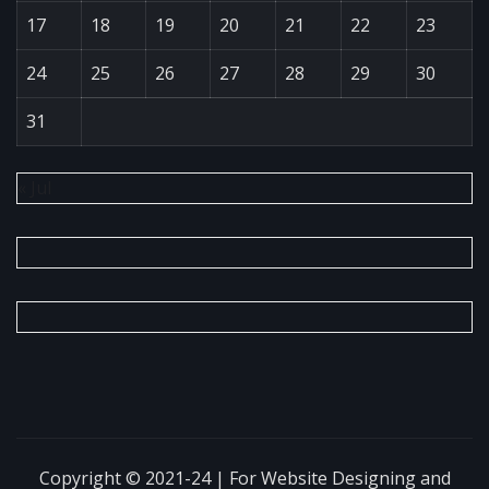
17
18
19
20
21
22
23
24
25
26
27
28
29
30
31
« Jul
Copyright © 2021-24 | For Website Designing and