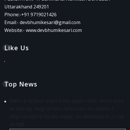
Uttarakhand 249201
Phone:-
+91 9719021426
Email:-
devbhumikesari@gmail.com
Website:-
www.devbhumikesari.com
Like Us
Top News
कैबिनेट के बड़े फैसले: हल्द्वानी में बनेगा हाईकोर्ट परिसर, गौपालन योजना
का दायरा बढ़ा, मजदूरों को मिलेगा डिजिटल वेतन गंगा एक्सप्रेस-वे
हरिद्वार तक बढ़ाने के लिए होगा समझौता, खेल विश्वविद्यालय में 122 पदों
को मंजूरी