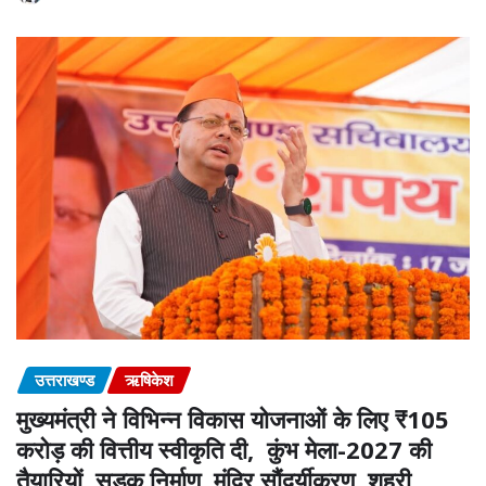
उत्तराखण्ड
ऋषिकेश
मुख्यमंत्री ने विभिन्न विकास योजनाओं के लिए ₹105
करोड़ की वित्तीय स्वीकृति दी, कुंभ मेला-2027 की
तैयारियों, सड़क निर्माण, मंदिर सौंदर्यीकरण, शहरी