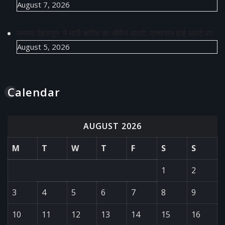
August 7, 2026
जनपद देहरादून में भारी बारिश का ऑरेंज अलर्ट: प्रशासन हाई अलर्ट पर
August 5, 2026
Calendar
AUGUST 2026
M
T
W
T
F
S
S
1
2
3
4
5
6
7
8
9
10
11
12
13
14
15
16