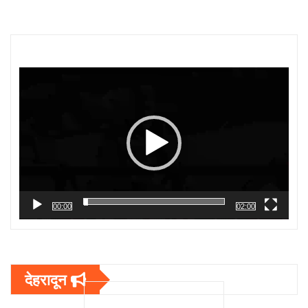
Video
Player
00:00
02:00
देहरादून