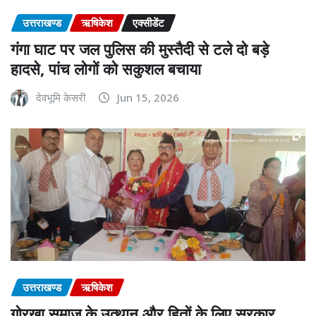
उत्तराखण्ड
ऋषिकेश
एक्सीडेंट
गंगा घाट पर जल पुलिस की मुस्तैदी से टले दो बड़े
हादसे, पांच लोगों को सकुशल बचाया
देवभूमि केसरी
Jun 15, 2026
उत्तराखण्ड
ऋषिकेश
गोरखा समाज के उत्थान और हितों के लिए सरकार