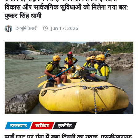
विकास और सार्वजनिक सुविधाओं को मिलेगा नया बल:
पुष्कर सिंह धामी
देवभूमि केसरी
Jun 17, 2026
उत्तराखण्ड
ऋषिकेश
एक्सीडेंट
साईं घाट पर गंगा में डूबा दिल्ली का युवक, एसडीआरएफ