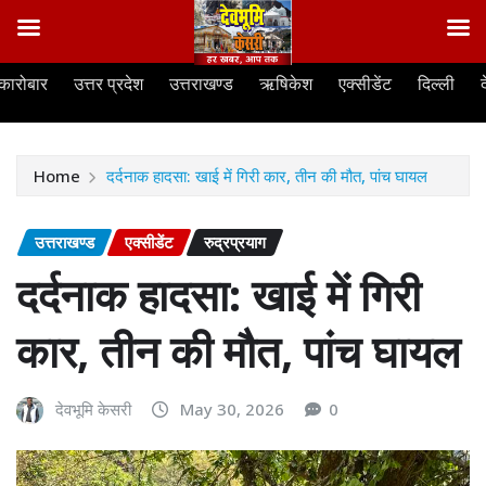
Skip
कारोबार
उत्तर प्रदेश
उत्तराखण्ड
ऋषिकेश
एक्सीडेंट
दिल्ली
to
content
Home
दर्दनाक हादसा: खाई में गिरी कार, तीन की मौत, पांच घायल
उत्तराखण्ड
एक्सीडेंट
रुद्रप्रयाग
दर्दनाक हादसा: खाई में गिरी
कार, तीन की मौत, पांच घायल
देवभूमि केसरी
May 30, 2026
0