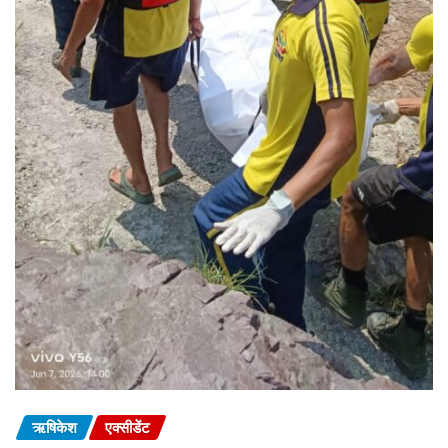
ऋषिकेश
एक्सीडेंट