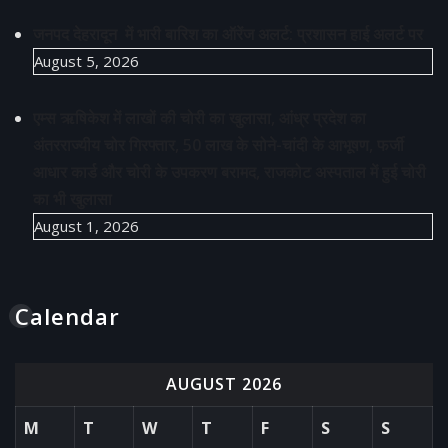
जनपद देहरादून में भारी बारिश का ऑरेंज अलर्ट: प्रशासन हाई अलर्ट पर
August 5, 2026
एम्स ऋषिकेश में लाखों की चोरी का खुलासा, आंध्र प्रदेश का
अंतरराज्यीय चोर गिरफ्तार, 50 लाख के सोने-चांदी के आभूषण, फर्जी
आधार कार्ड और चोरी के उपकरण बरामद, राजकोट अस्पताल में हुई चोरी
का भी खुलासा
August 1, 2026
Calendar
AUGUST 2026
M
T
W
T
F
S
S