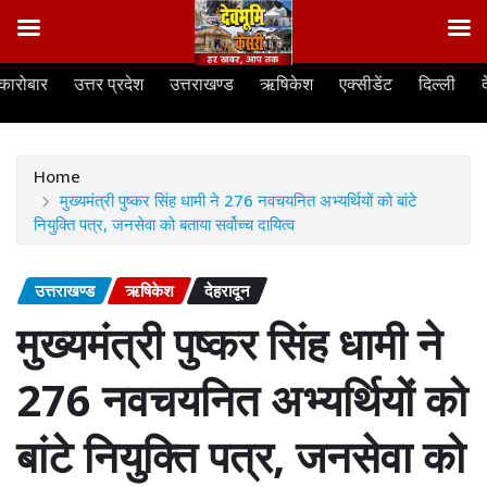
Skip
कारोबार
उत्तर प्रदेश
उत्तराखण्ड
ऋषिकेश
एक्सीडेंट
दिल्ली
to
content
Home
मुख्यमंत्री पुष्कर सिंह धामी ने 276 नवचयनित अभ्यर्थियों को बांटे
नियुक्ति पत्र, जनसेवा को बताया सर्वोच्च दायित्व
उत्तराखण्ड
ऋषिकेश
देहरादून
मुख्यमंत्री पुष्कर सिंह धामी ने
276 नवचयनित अभ्यर्थियों को
बांटे नियुक्ति पत्र, जनसेवा को