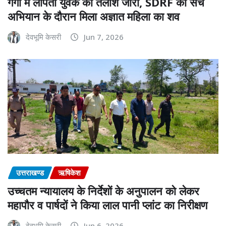
गंगा में लापता युवक की तलाश जारी, SDRF को सर्च
अभियान के दौरान मिला अज्ञात महिला का शव
देवभूमि केसरी
Jun 7, 2026
उत्तराखण्ड
ऋषिकेश
उच्चतम न्यायालय के निर्देशों के अनुपालन को लेकर
महापौर व पार्षदों ने किया लाल पानी प्लांट का निरीक्षण
देवभूमि केसरी
Jun 6, 2026