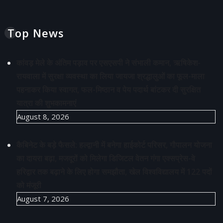
Top News
कांवड़ मेले के अंतिम पड़ाव पर एसएसपी ने संभाली कमान, ऋषिकेश-
रायवाला में सुरक्षा व्यवस्था का लिया जायजा श्रद्धालुओं का फूल-माला
पहनाकर किया स्वागत, फल-मिष्ठान व पेय पदार्थ बांटकर दी सुरक्षित
यात्रा की शुभकामनाएं
August 8, 2026
कैबिनेट के बड़े फैसले: हल्द्वानी में बनेगा हाईकोर्ट परिसर, गौपालन योजना
का दायरा बढ़ा, मजदूरों को मिलेगा डिजिटल वेतन गंगा एक्सप्रेस-वे
हरिद्वार तक बढ़ाने के लिए होगा समझौता, खेल विश्वविद्यालय में 122 पदों
को मंजूरी
August 7, 2026