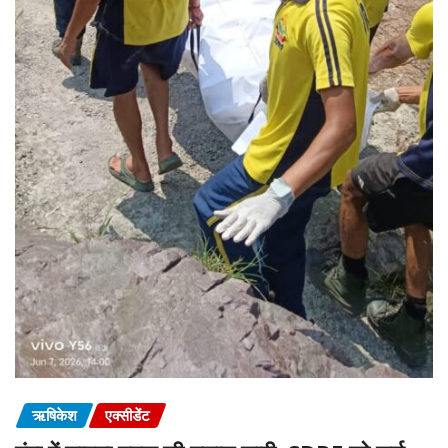
ऋषिकेश
एक्सीडेंट