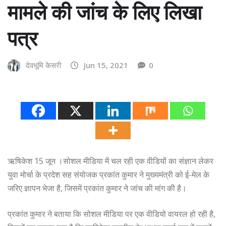
मामले की जांच के लिए लिखा
पत्र
देवभूमि केसरी
Jun 15, 2021
0
ऋषिकेश 15 जून ।सोशल मीडिया में चल रही एक वीडियों का संज्ञान लेकर
युवा मोर्चा के प्रदेश सह संयोजक प्रकांत कुमार ने मुख्यमंत्री को ई-मेल के
जरिए ज्ञापन भेजा है, जिसमें प्रकांत कुमार ने जांच की मांग की है।
प्रकांत कुमार ने बताया कि सोशल मीडिया पर एक वीडियो वायरल हो रही है,