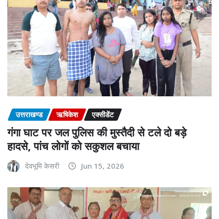
उत्तराखण्ड
ऋषिकेश
एक्सीडेंट
गंगा घाट पर जल पुलिस की मुस्तैदी से टले दो बड़े
हादसे, पांच लोगों को सकुशल बचाया
देवभूमि केसरी
Jun 15, 2026