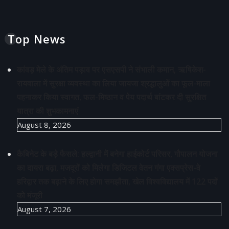
Top News
कांवड़ मेले के अंतिम पड़ाव पर एसएसपी ने संभाली कमान, ऋषिकेश-
रायवाला में सुरक्षा व्यवस्था का लिया जायजा श्रद्धालुओं का फूल-माला
पहनाकर किया स्वागत, फल-मिष्ठान व पेय पदार्थ बांटकर दी सुरक्षित
यात्रा की शुभकामनाएं
August 8, 2026
कैबिनेट के बड़े फैसले: हल्द्वानी में बनेगा हाईकोर्ट परिसर, गौपालन योजना
का दायरा बढ़ा, मजदूरों को मिलेगा डिजिटल वेतन गंगा एक्सप्रेस-वे
हरिद्वार तक बढ़ाने के लिए होगा समझौता, खेल विश्वविद्यालय में 122 पदों
को मंजूरी
August 7, 2026