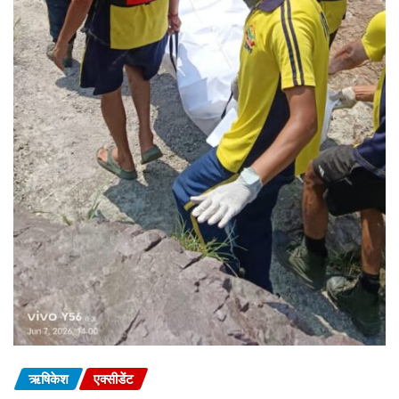
ऋषिकेश
एक्सीडेंट