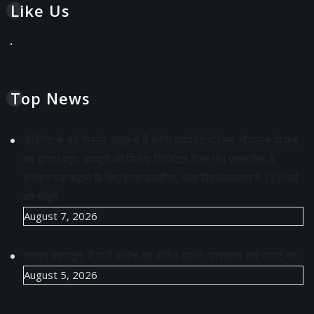
Like Us
Top News
कैबिनेट के बड़े फैसले: हल्द्वानी में बनेगा हाईकोर्ट परिसर, गौपालन योजना
का दायरा बढ़ा, मजदूरों को मिलेगा डिजिटल वेतन गंगा एक्सप्रेस-वे
हरिद्वार तक बढ़ाने के लिए होगा समझौता, खेल विश्वविद्यालय में 122 पदों
को मंजूरी
August 7, 2026
जनपद देहरादून में भारी बारिश का ऑरेंज अलर्ट: प्रशासन हाई अलर्ट पर
August 5, 2026