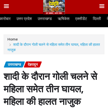
Skip
कारोबार
उत्तर प्रदेश
उत्तराखण्ड
ऋषिकेश
एक्सीडेंट
दिल्ली
to
content
Home
शादी के दौरान गोली चलने से महिला समेत तीन घायल, महिला की हालत
नाजुक
उत्तराखण्ड
देहरादून
शादी के दौरान गोली चलने से
महिला समेत तीन घायल,
महिला की हालत नाजुक