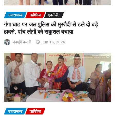
उत्तराखण्ड
ऋषिकेश
एक्सीडेंट
गंगा घाट पर जल पुलिस की मुस्तैदी से टले दो बड़े
हादसे, पांच लोगों को सकुशल बचाया
देवभूमि केसरी
Jun 15, 2026
उत्तराखण्ड
ऋषिकेश