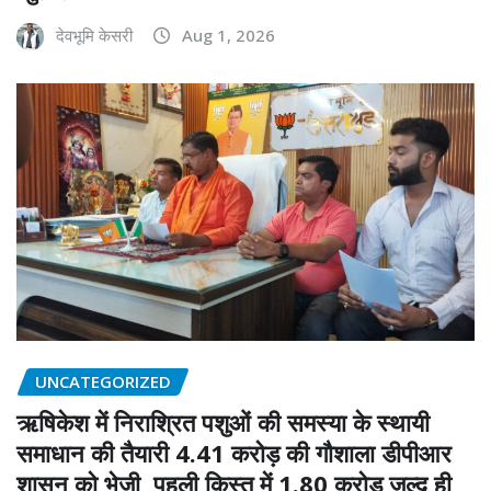
देवभूमि केसरी
Aug 1, 2026
UNCATEGORIZED
ऋषिकेश में निराश्रित पशुओं की समस्या के स्थायी
समाधान की तैयारी 4.41 करोड़ की गौशाला डीपीआर
शासन को भेजी, पहली किस्त में 1.80 करोड़ जल्द ही