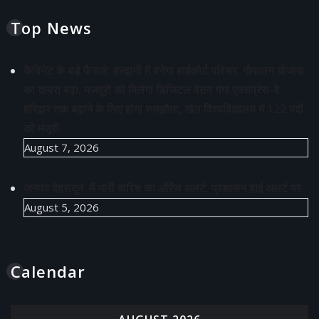
Top News
कैबिनेट के बड़े फैसले: हल्द्वानी में बनेगा हाईकोर्ट परिसर, गौपालन योजना
का दायरा बढ़ा, मजदूरों को मिलेगा डिजिटल वेतन गंगा एक्सप्रेस-वे
हरिद्वार तक बढ़ाने के लिए होगा समझौता, खेल विश्वविद्यालय में 122 पदों
को मंजूरी
August 7, 2026
जनपद देहरादून में भारी बारिश का ऑरेंज अलर्ट: प्रशासन हाई अलर्ट पर
August 5, 2026
Calendar