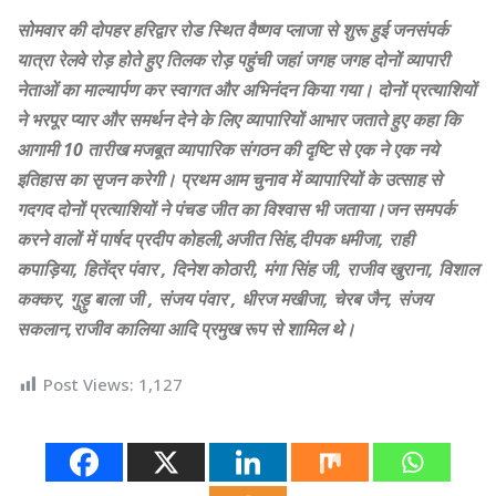
सोमवार की दोपहर हरिद्वार रोड स्थित वैष्णव प्लाजा से शुरू हुई जनसंपर्क
यात्रा रेलवे रोड़ होते हुए तिलक रोड़ पहुंची जहां जगह जगह दोनों व्यापारी
नेताओं का माल्यार्पण कर स्वागत और अभिनंदन किया गया। दोनों प्रत्याशियों
ने भरपूर प्यार और समर्थन देने के लिए व्यापारियों आभार जताते हुए कहा कि
आगामी 10 तारीख मजबूत व्यापारिक संगठन की दृष्टि से एक ने एक नये
इतिहास का सृजन करेगी। प्रथम आम चुनाव में व्यापारियों के उत्साह से
गदगद दोनों प्रत्याशियों ने पंचड जीत का विश्वास भी जताया।जन समपर्क
करने वालों में पार्षद प्रदीप कोहली,अजीत सिंह,दीपक धमीजा, राही
कपाड़िया, हितेंद्र पंवार , दिनेश कोठारी, मंगा सिंह जी, राजीव खुराना, विशाल
कक्कर, गुड़ु बाला जी , संजय पंवार , धीरज मखीजा, चेरब जैन, संजय
सकलान,राजीव कालिया आदि प्रमुख रूप से शामिल थे।
Post Views:
1,127