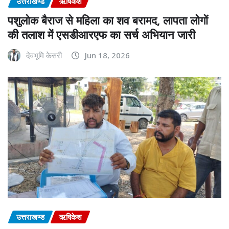
उत्तराखण्ड
ऋषिकेश
पशुलोक बैराज से महिला का शव बरामद, लापता लोगों
की तलाश में एसडीआरएफ का सर्च अभियान जारी
देवभूमि केसरी
Jun 18, 2026
उत्तराखण्ड
ऋषिकेश