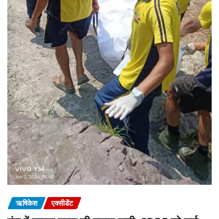
ऋषिकेश
एक्सीडेंट