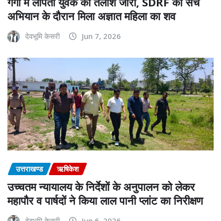
गंगा में लापता युवक की तलाश जारी, SDRF को सर्च
अभियान के दौरान मिला अज्ञात महिला का शव
देवभूमि केसरी
Jun 7, 2026
उत्तराखण्ड
ऋषिकेश
उच्चतम न्यायालय के निर्देशों के अनुपालन को लेकर
महापौर व पार्षदों ने किया लाल पानी प्लांट का निरीक्षण
देवभूमि केसरी
Jun 6, 2026