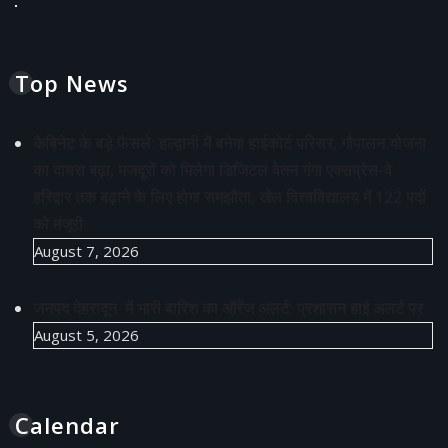
Top News
कैबिनेट के बड़े फैसले: हल्द्वानी में बनेगा हाईकोर्ट परिसर, गौपालन योजना
का दायरा बढ़ा, मजदूरों को मिलेगा डिजिटल वेतन गंगा एक्सप्रेस-वे
हरिद्वार तक बढ़ाने के लिए होगा समझौता, खेल विश्वविद्यालय में 122 पदों
को मंजूरी
August 7, 2026
जनपद देहरादून में भारी बारिश का ऑरेंज अलर्ट: प्रशासन हाई अलर्ट पर
August 5, 2026
Calendar