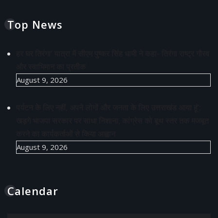
Top News
हर घर तिरंगा’ यात्रा में सीएम पुष्कर सिंह धामी ने कहा- तिरंगा राष्ट्र गौरव
और स्वाभिमान का प्रतीक
August 9, 2026
पर्यटन के लिए नहीं, अपने लोगों और जनता के लिए उत्तराखंड आया हूं’:
खड़गे भाजपा सरकार पर साधा निशाना, कांग्रेस को बूथ स्तर तक मजबूत
करने का कार्यकर्ताओं से किया आह्वान
August 9, 2026
Calendar