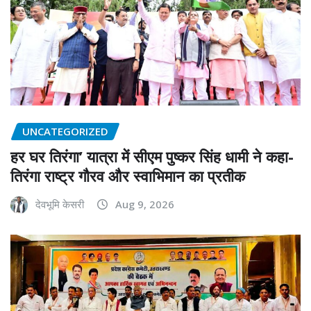
UNCATEGORIZED
हर घर तिरंगा’ यात्रा में सीएम पुष्कर सिंह धामी ने कहा-
तिरंगा राष्ट्र गौरव और स्वाभिमान का प्रतीक
देवभूमि केसरी
Aug 9, 2026