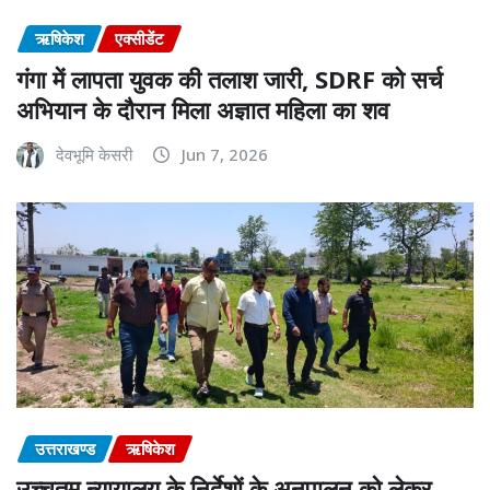
ऋषिकेश
एक्सीडेंट
गंगा में लापता युवक की तलाश जारी, SDRF को सर्च
अभियान के दौरान मिला अज्ञात महिला का शव
देवभूमि केसरी
Jun 7, 2026
उत्तराखण्ड
ऋषिकेश
उच्चतम न्यायालय के निर्देशों के अनुपालन को लेकर