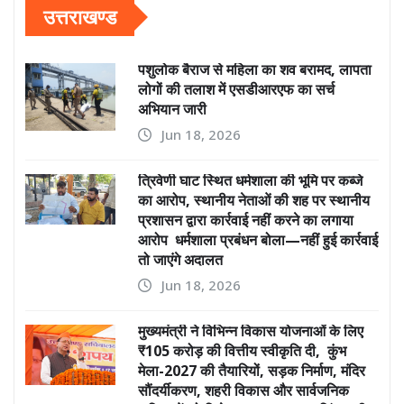
उत्तराखण्ड
पशुलोक बैराज से महिला का शव बरामद, लापता
लोगों की तलाश में एसडीआरएफ का सर्च
अभियान जारी
Jun 18, 2026
त्रिवेणी घाट स्थित धर्मशाला की भूमि पर कब्जे
का आरोप, स्थानीय नेताओं की शह पर स्थानीय
प्रशासन द्वारा कार्रवाई नहीं करने का लगाया
आरोप धर्मशाला प्रबंधन बोला—नहीं हुई कार्रवाई
तो जाएंगे अदालत
Jun 18, 2026
मुख्यमंत्री ने विभिन्न विकास योजनाओं के लिए
₹105 करोड़ की वित्तीय स्वीकृति दी, कुंभ
मेला-2027 की तैयारियों, सड़क निर्माण, मंदिर
सौंदर्यीकरण, शहरी विकास और सार्वजनिक