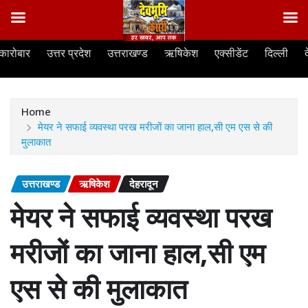
Skip
कारोबार
उत्तर प्रदेश
उत्तराखण्ड
ऋषिकेश
एक्सीडेंट
दिल्ली
to
content
Home
मेयर ने सफाई व्यवस्था परख मरीजों का जाना हाल,सी एम एस से की
मुलाकात
उत्तराखण्ड
ऋषिकेश
देहरादून
मेयर ने सफाई व्यवस्था परख
मरीजों का जाना हाल,सी एम
एस से की मुलाकात