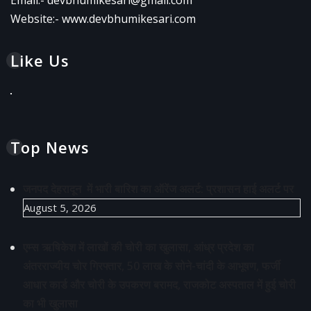
Website:-
www.devbhumikesari.com
Like Us
Top News
जनपद देहरादून में भारी बारिश का ऑरेंज अलर्ट: प्रशासन हाई अलर्ट पर
August 5, 2026
एम्स ऋषिकेश में लाखों की चोरी का खुलासा, आंध्र प्रदेश का
अंतरराज्यीय चोर गिरफ्तार, 50 लाख के सोने-चांदी के आभूषण, फर्जी
आधार कार्ड और चोरी के उपकरण बरामद, राजकोट अस्पताल में हुई चोरी
का भी खुलासा