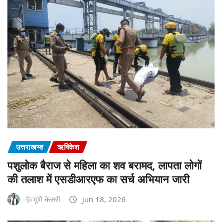
उत्तराखण्ड
ऋषिकेश
पशुलोक बैराज से महिला का शव बरामद, लापता लोगों
की तलाश में एसडीआरएफ का सर्च अभियान जारी
देवभूमि केसरी
Jun 18, 2026