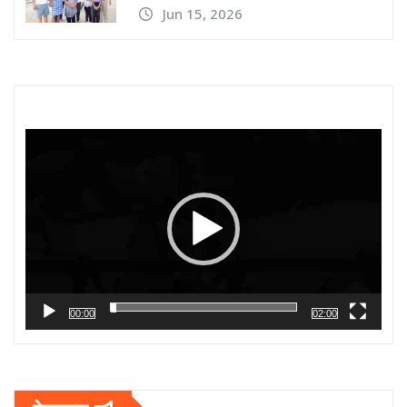
Jun 15, 2026
Video
Player
00:00
02:00