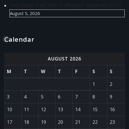
जनपद देहरादून में भारी बारिश का ऑरेंज अलर्ट: प्रशासन हाई अलर्ट पर
August 5, 2026
Calendar
AUGUST 2026
M
T
W
T
F
S
S
1
2
3
4
5
6
7
8
9
10
11
12
13
14
15
16
17
18
19
20
21
22
23