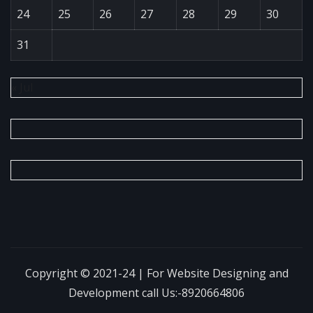
24
25
26
27
28
29
30
31
« Jul
Copyright © 2021-24 | For Website Designing and
Development call Us:-8920664806