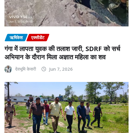
ऋषिकेश
एक्सीडेंट
गंगा में लापता युवक की तलाश जारी, SDRF को सर्च
अभियान के दौरान मिला अज्ञात महिला का शव
देवभूमि केसरी
Jun 7, 2026