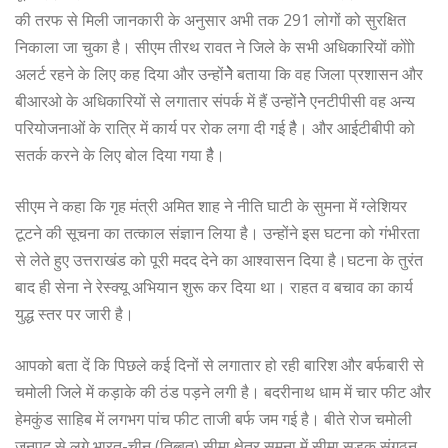
की तरफ से मिली जानकारी के अनुसार अभी तक 291 लोगों को सुरक्षित
निकाला जा चुका है। सीएम तीरथ रावत ने जिले के सभी अधिकारियों कोोो
अलर्ट रहने के लिए कह दिया और उन्होंनेेेेेे बताया कि वह जिला प्रशासन और
बीआरओ के अधिकारियों से लगातार संपर्क में हैं उन्होंनेेे एनटीपीसी वह अन्य
परियोजनाओं के रात्रि में कार्य पर रोक लगा दी गई हैै। और आईटीबीपी को
सतर्क करने के लिए बोल दिया गया हैै।
सीएम ने कहा कि गृह मंत्री अमित शाह ने नीति घाटी के सुमना में ग्लेशियर
टूटने की सूचना का तत्काल संज्ञान लिया है। उन्होंने इस घटना को गंभीरता
से लेते हुए उत्तराखंड को पूरी मदद देने का आश्वासन दिया है।घटना के तुरंत
बाद ही सेना ने रेस्क्यू अभियान शुरू कर दिया था। राहत व बचाव का कार्य
युद्ध स्तर पर जारी है।
आपको बता दें कि पिछले कई दिनों से लगातार हो रही बारिश और बर्फबारी से
चमोली जिले में कड़ाके की ठंड पड़ने लगी है। बदरीनाथ धाम में चार फीट और
हेमकुंड साहिब में लगभग पांच फीट ताजी बर्फ जम गई है। बीते रोज चमोली
जनपद से लगे भारत-चीन (तिब्बत) सीमा क्षेत्र सुमना में सीमा सड़क संगठन