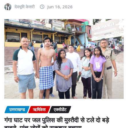
देवभूमि केसरी
Jun 16, 2026
उत्तराखण्ड
ऋषिकेश
एक्सीडेंट
गंगा घाट पर जल पुलिस की मुस्तैदी से टले दो बड़े
हादसे, पांच लोगों को सकुशल बचाया