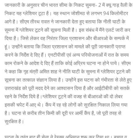
जानकारी के अनुसार चीन भारत सीमा के निकट सुमना- 2 में क्यू गाड़ वैली के
निकट यह ग्लेशियर टूटा है। यह स्थान जोशीमठ से लगभग 94 किलोमीटर
आगे है। सीएम तीरथ रावत ने जानकारी देता हुए बताया कि नीती घाटी के
सुमना में ग्लेशियर टूटने की सूचना मिली है। इस संबंध में मैंने एलर्ट जारी कर
दिया है। जिसे लेकर वह निरंतर जिला प्रशासन और बीआरओ के सम्पर्क में
हूं। उन्होंने बताया कि जिला प्रशासन को मामले की पूरी जानकारी प्राप्त
करने के निर्देश दे दिए हैं। एनटीपीसी एवं अन्य परियोजनाओं में रात के समय
काम रोकने के आदेश दे दिए हैं ताकि कोई अप्रिय घटना ना होने पाये। सीएम
ने कहा कि गृह मंत्री अमित शाह ने नीति घाटी के सुमना में ग्लेशियर टूटने की
सूचना का तत्काल संज्ञान लिया है। उन्होंने इस घटना को गंभीरता से लेते हुए
उत्तराखंड को पूरी मदद देने का आश्वासन दिया है और आईटीबीपी को सतर्क
रहने के निर्देश दिये है।ग्लेशियर टूटने की वजह से बीआरओ की दो लेबर
इसकी चपेट में आए थे। कैंप में रह रहे लोगों को सुरक्षित निकाल लिया गया
है। घटना से करीब तीन किमी की दूरी पर आर्मी कैंप है, जो पूरी तरह से
सुरक्षित है।
घटना के तुरंत बाद ही सेना ने रेस्क्यू अभियान शुरू कर दिया था। बचाव व