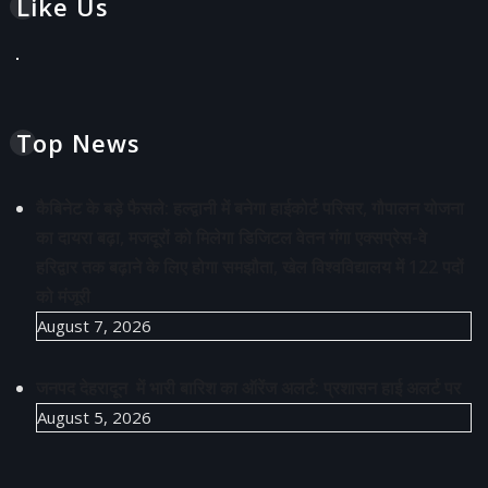
Like Us
Top News
कैबिनेट के बड़े फैसले: हल्द्वानी में बनेगा हाईकोर्ट परिसर, गौपालन योजना
का दायरा बढ़ा, मजदूरों को मिलेगा डिजिटल वेतन गंगा एक्सप्रेस-वे
हरिद्वार तक बढ़ाने के लिए होगा समझौता, खेल विश्वविद्यालय में 122 पदों
को मंजूरी
August 7, 2026
जनपद देहरादून में भारी बारिश का ऑरेंज अलर्ट: प्रशासन हाई अलर्ट पर
August 5, 2026