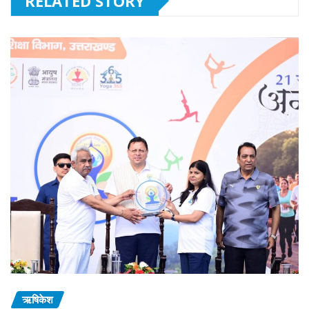
RELATED STORY
ऋषिकेश