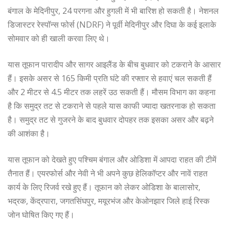
बंगाल के मेदिनीपुर, 24 परगना और हुगली में भी बारिश हो सकती है। नेशनल
डिजास्टर रेस्पॉन्स फोर्स (NDRF) ने पूर्वी मेदिनीपुर और दिघा के कई इलाके
सोमवार को ही खाली करवा लिए थे।
यास तूफान पारादीप और सागर आइलैंड के बीच बुधवार को टकराने के आसार
हैं। इसके असर से 165 किमी प्रति घंटे की रफ्तार से हवाएं चल सकती हैं
और 2 मीटर से 4.5 मीटर तक लहरें उठ सकती हैं। मौसम विभाग का कहना
है कि समुद्र तट से टकराने से पहले यास काफी ज्यादा खतरनाक हो सकता
है। समुद्र तट से गुजरने के बाद बुधवार दोपहर तक इसका असर और बढ़ने
की आशंका है।
यास तूफान को देखते हुए पश्चिम बंगाल और ओडिशा में आपदा राहत की टीमें
तैनात हैं। एयरफोर्स और नेवी ने भी अपने कुछ हेलिकॉप्टर और नावें राहत
कार्य के लिए रिजर्व रखे हुए हैं। तूफान को लेकर ओडिशा के बालासोर,
भद्रक, केंद्रपारा, जगतसिंघपुर, मयूरभंज और केओनझार जिले हाई रिस्क
जोन घोषित किए गए हैं।