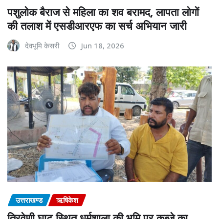
पशुलोक बैराज से महिला का शव बरामद, लापता लोगों
की तलाश में एसडीआरएफ का सर्च अभियान जारी
देवभूमि केसरी
Jun 18, 2026
उत्तराखण्ड
ऋषिकेश
त्रिवेणी घाट स्थित धर्मशाला की भूमि पर कब्जे का