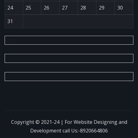
24
25
26
27
28
29
30
31
« Jul
Copyright © 2021-24 | For Website Designing and
Development call Us:-8920664806