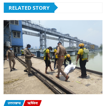
RELATED STORY
उत्तराखण्ड
ऋषिकेश