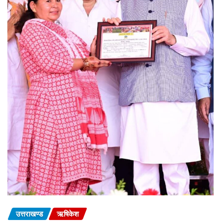
उत्तराखण्ड
ऋषिकेश