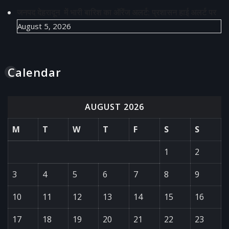
जनपद देहरादून में भारी बारिश का ऑरेंज अलर्ट: प्रशासन हाई अलर्ट पर
August 5, 2026
Calendar
AUGUST 2026
M
T
W
T
F
S
S
1
2
3
4
5
6
7
8
9
10
11
12
13
14
15
16
17
18
19
20
21
22
23