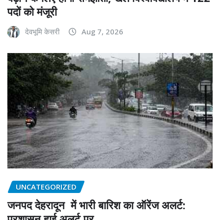
पदों को मंजूरी
देवभूमि केसरी
Aug 7, 2026
UNCATEGORIZED
जनपद देहरादून में भारी बारिश का ऑरेंज अलर्ट:
प्रशासन हाई अलर्ट पर