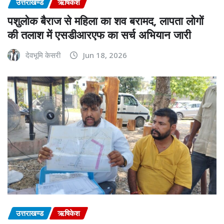
उत्तराखण्ड
ऋषिकेश
पशुलोक बैराज से महिला का शव बरामद, लापता लोगों
की तलाश में एसडीआरएफ का सर्च अभियान जारी
देवभूमि केसरी
Jun 18, 2026
उत्तराखण्ड
ऋषिकेश