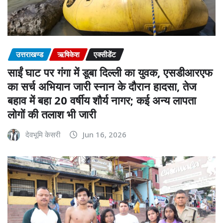
उत्तराखण्ड
ऋषिकेश
एक्सीडेंट
साईं घाट पर गंगा में डूबा दिल्ली का युवक, एसडीआरएफ
का सर्च अभियान जारी स्नान के दौरान हादसा, तेज
बहाव में बहा 20 वर्षीय शौर्य नागर; कई अन्य लापता
लोगों की तलाश भी जारी
देवभूमि केसरी
Jun 16, 2026