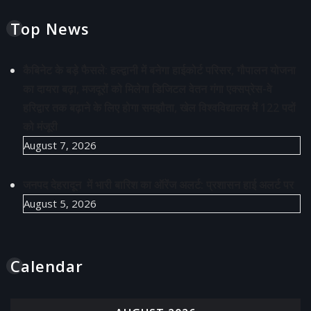
Top News
कैबिनेट के बड़े फैसले: हल्द्वानी में बनेगा हाईकोर्ट परिसर, गौपालन योजना
का दायरा बढ़ा, मजदूरों को मिलेगा डिजिटल वेतन गंगा एक्सप्रेस-वे
हरिद्वार तक बढ़ाने के लिए होगा समझौता, खेल विश्वविद्यालय में 122 पदों
को मंजूरी
August 7, 2026
जनपद देहरादून में भारी बारिश का ऑरेंज अलर्ट: प्रशासन हाई अलर्ट पर
August 5, 2026
Calendar