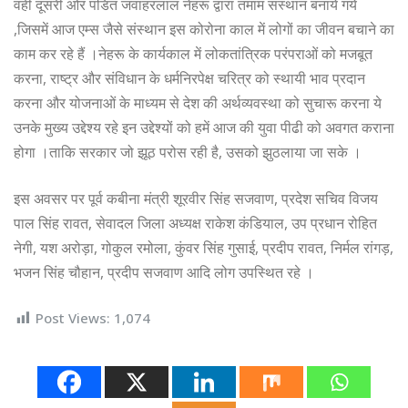
वहीं दूसरी ओर पंडित जवाहरलाल नेहरू द्वारा तमाम संस्थान बनाये गये
,जिसमें आज एम्स जैसे संस्थान इस कोरोना काल में लोगों का जीवन बचाने का
काम कर रहे हैं ।नेहरू के कार्यकाल में लोकतांत्रिक परंपराओं को मजबूत
करना, राष्ट्र और संविधान के धर्मनिरपेक्ष चरित्र को स्थायी भाव प्रदान
करना और योजनाओं के माध्यम से देश की अर्थव्यवस्था को सुचारू करना ये
उनके मुख्य उद्देश्य रहे इन उद्देश्यों को हमें आज की युवा पीढी को अवगत कराना
होगा ।ताकि सरकार जो झूठ परोस रही है, उसको झुठलाया जा सके ।
इस अवसर पर पूर्व कबीना मंत्री शूरवीर सिंह सजवाण, प्रदेश सचिव विजय
पाल सिंह रावत, सेवादल जिला अध्यक्ष राकेश कंडियाल, उप प्रधान रोहित
नेगी, यश अरोड़ा, गोकुल रमोला, कुंवर सिंह गुसाई, प्रदीप रावत, निर्मल रांगड़,
भजन सिंह चौहान, प्रदीप सजवाण आदि लोग उपस्थित रहे ।
Post Views:
1,074