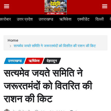
Skip
कारोबार
उत्तर प्रदेश
उत्तराखण्ड
ऋषिकेश
एक्सीडेंट
दिल्ली
to
content
Home
सत्यमेव जयते समिति ने जरूरतमंदों को वितरित की राशन की किट
उत्तराखण्ड
ऋषिकेश
देहरादून
सत्यमेव जयते समिति ने
जरूरतमंदों को वितरित की
राशन की किट