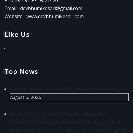
Phone:-
+91 9719021426
Email:-
devbhumikesari@gmail.com
Website:-
www.devbhumikesari.com
Like Us
Top News
जनपद देहरादून में भारी बारिश का ऑरेंज अलर्ट: प्रशासन हाई अलर्ट पर
August 5, 2026
एम्स ऋषिकेश में लाखों की चोरी का खुलासा, आंध्र प्रदेश का
अंतरराज्यीय चोर गिरफ्तार, 50 लाख के सोने-चांदी के आभूषण, फर्जी
आधार कार्ड और चोरी के उपकरण बरामद, राजकोट अस्पताल में हुई चोरी