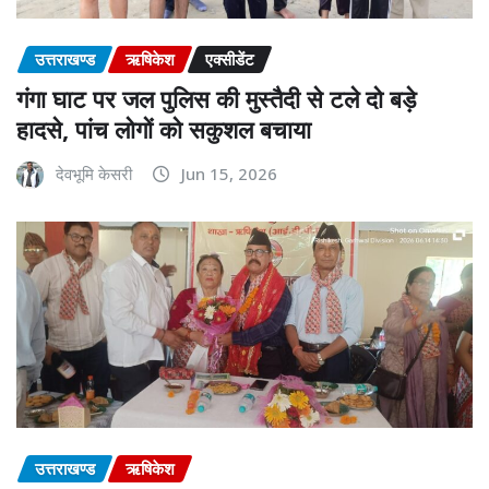
उत्तराखण्ड
ऋषिकेश
एक्सीडेंट
गंगा घाट पर जल पुलिस की मुस्तैदी से टले दो बड़े
हादसे, पांच लोगों को सकुशल बचाया
देवभूमि केसरी
Jun 15, 2026
उत्तराखण्ड
ऋषिकेश