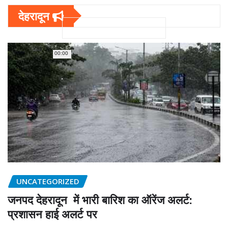
देहरादून
00:00
UNCATEGORIZED
जनपद देहरादून में भारी बारिश का ऑरेंज अलर्ट:
प्रशासन हाई अलर्ट पर