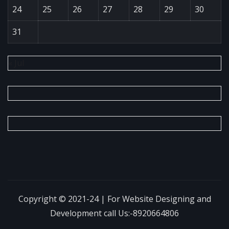
24
25
26
27
28
29
30
31
« Jul
Copyright © 2021-24 | For Website Designing and
Development call Us:-8920664806