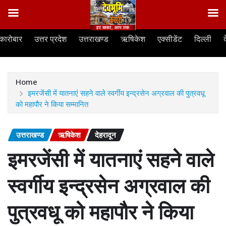
Skip
कारोबार
उत्तर प्रदेश
उत्तराखण्ड
ऋषिकेश
एक्सीडेंट
दिल्ली
to
content
Home
इमरजेंसी में यातनाएं सहने वाले स्वर्गीय इन्द्रसेन अग्रवाल की पुत्रवधू
को महापौर ने किया सम्मानित
उत्तराखण्ड
ऋषिकेश
देहरादून
इमरजेंसी में यातनाएं सहने वाले
स्वर्गीय इन्द्रसेन अग्रवाल की
पुत्रवधू को महापौर ने किया