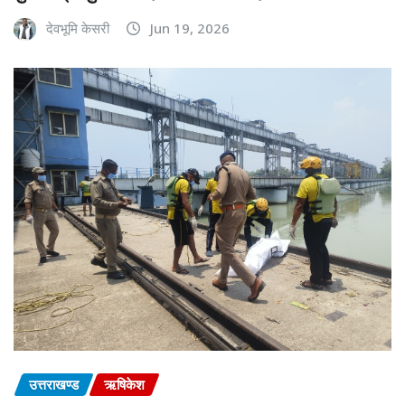
देवभूमि केसरी
Jun 19, 2026
उत्तराखण्ड
ऋषिकेश