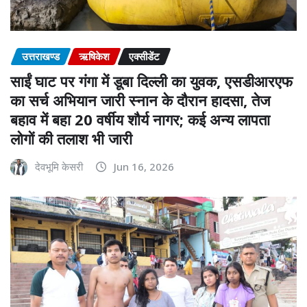
उत्तराखण्ड
ऋषिकेश
एक्सीडेंट
साईं घाट पर गंगा में डूबा दिल्ली का युवक, एसडीआरएफ
का सर्च अभियान जारी स्नान के दौरान हादसा, तेज
बहाव में बहा 20 वर्षीय शौर्य नागर; कई अन्य लापता
लोगों की तलाश भी जारी
देवभूमि केसरी
Jun 16, 2026