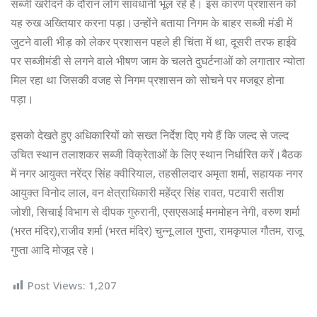
सब्जी खरीदने के दौरान लोग सावधानी भूल रहे हैं। इस कारण प्रशासन को
यह रुख अख्तियार करना पड़ा।उन्होंने बताया निगम के बाहर सब्जी मंडी में
जुटने वाली भीड़ को लेकर प्रशासन पहले ही चिंता में था, दूसरी तरफ हाईवे
पर सब्जीमंडी से लगने वाले भीषण जाम के चलते दुघर्टनाओं को लगातार न्योता
मिल रहा था जिसकी वजह से निगम प्रशासन को सोचने पर मजबूर होना
पड़ा।
इसको देखते हुए अधिकारियों को सख्त निर्देश दिए गये हैं कि जल्द से जल्द
उचित स्थान तलाशकर सब्जी विक्रेताओं के लिए स्थान निर्धारित करें।बैठक
में नगर आयुक्त नरेंद्र सिंह क्वीरियाल, तहसीलदार अमृता शर्मा, सहायक नगर
आयुक्त विनोद लाल, वन क्षेत्राधिकारी महेंद्र सिंह रावत, पटवारी सतीश
जोशी, सिचाई विभाग से दीपक गुरुरानी, एसएसआई मनमोहन नेगी, वरुण शर्मा
(भरत मंदिर),राजीव शर्मा (भरत मंदिर) चुन्नू लाल गुप्ता, रामकृपाल गौतम, राजू
गुप्ता आदि मोजूद रहे।
Post Views:
1,207