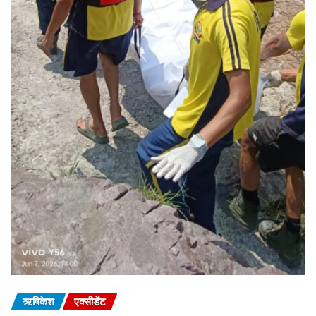
ऋषिकेश
एक्सीडेंट