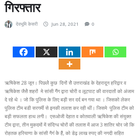
गिरफ्तार
देवभूमि केसरी
Jun 28, 2021
0
ऋषिकेश 28 जून। पिछलेेे कुछ दिनों सेेेेेे उत्तराखंड के देहरादून हरिद्वार व
ऋषिकेश जैसेेेे शहरों मे सांसी गैंग द्वारा चोरी व लूटपाट की वारदातों को अंजाम
दे रहे थे । जो कि पुलिस के लिए बड़ी सर दर्द बन गया था । जिसको लेकर
पुलिस टीम बडी सरगर्मी से इनकी तलाश कर रही थीं। जिसमे पुलिस टीम को
बड़ी सफलता हाथ लगी। एसओजी देहात व कोतवाली ऋषिकेश की संयुक्त
टीम द्वारा, तीन मुकदमों में संदिग्ध चोरों की तलाश में आज 3 शातिर चोर जो कि
रोहतक हरियाणा के सांसी गैगंं केे हैै, को डेढ़ लाख रुपए की नगदी सहित