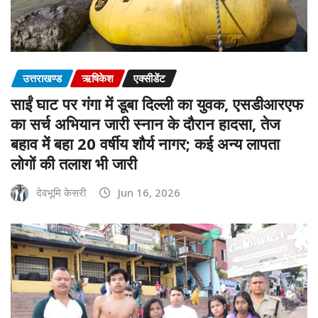
उत्तराखण्ड
ऋषिकेश
एक्सीडेंट
साईं घाट पर गंगा में डूबा दिल्ली का युवक, एसडीआरएफ
का सर्च अभियान जारी स्नान के दौरान हादसा, तेज
बहाव में बहा 20 वर्षीय शौर्य नागर; कई अन्य लापता
लोगों की तलाश भी जारी
देवभूमि केसरी
Jun 16, 2026