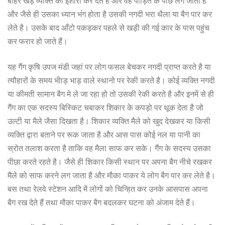
बाहर खड़े व्यक्ति को ईशारा कर देते है और वह पीड़ित के पीछे लग जाता है
और जैसे ही उसका ध्यान भंग होता है उसकी नगदी भरा थैला या बैग पार कर
लेते है। उसके बाद आँटो पकड़कर पहले से खड़ी की गई कार के पास पहुंच
कर फरार हो जाते हैं।
यह गैंग कृषि उपज मंडी जहां पर लोग फसल बेचकर नगदी प्राप्त करते है या
त्यौहारों के समय भीाड़ भाड़ वाले स्थानो पर रेकी करते है। कोई व्यक्ति नगदी
या कीमती सामान बैग मे ले जा रहा हो तो उसकी रेकी करते है और इनमें से ही
गैंग का एक सदस्य बिस्किट चबाकर शिकार के कपड़ो पर थूक देता है जो
उल्टी या मैले जैसा दिखता है। शिकार व्यक्ति मैले को खुद देखकर या किसी
व्यक्ति द्वारा बताने पर रूक जाता है और आस पास कोई नल या पानी का
स्रोत तलाश करता है ताकि वह मैला साफ कर सके। गैंग के सदस्य उसका
पीछा करते रहते है। जैसे ही शिकार किसी स्थान पर अपना बैग नीचे रखकर
मैले को साफ करने लग जाता है और मौका पाकर ये लोग बैग पार कर लेते है।
बस तथा रेलवे स्टेशन आदि में लोगों को चिन्हित कर उनके आसपास अपना
बैग रख देते हैं तथा मौका पाकर बैग बदलकर घटना को अंजाम देते हैं।