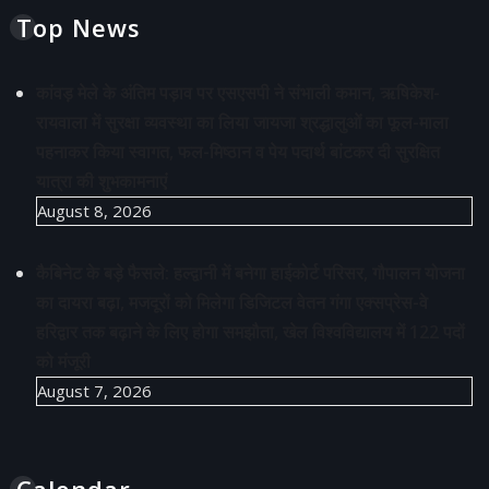
Top News
कांवड़ मेले के अंतिम पड़ाव पर एसएसपी ने संभाली कमान, ऋषिकेश-
रायवाला में सुरक्षा व्यवस्था का लिया जायजा श्रद्धालुओं का फूल-माला
पहनाकर किया स्वागत, फल-मिष्ठान व पेय पदार्थ बांटकर दी सुरक्षित
यात्रा की शुभकामनाएं
August 8, 2026
कैबिनेट के बड़े फैसले: हल्द्वानी में बनेगा हाईकोर्ट परिसर, गौपालन योजना
का दायरा बढ़ा, मजदूरों को मिलेगा डिजिटल वेतन गंगा एक्सप्रेस-वे
हरिद्वार तक बढ़ाने के लिए होगा समझौता, खेल विश्वविद्यालय में 122 पदों
को मंजूरी
August 7, 2026
Calendar