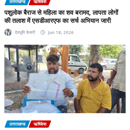
उत्तराखण्ड
ऋषिकेश
पशुलोक बैराज से महिला का शव बरामद, लापता लोगों
की तलाश में एसडीआरएफ का सर्च अभियान जारी
देवभूमि केसरी
Jun 18, 2026
उत्तराखण्ड
ऋषिकेश