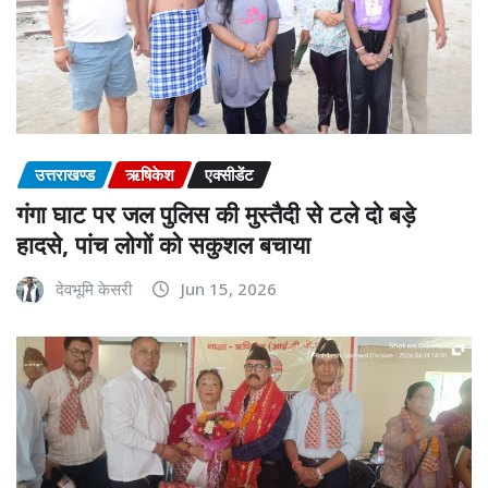
उत्तराखण्ड
ऋषिकेश
एक्सीडेंट
गंगा घाट पर जल पुलिस की मुस्तैदी से टले दो बड़े
हादसे, पांच लोगों को सकुशल बचाया
देवभूमि केसरी
Jun 15, 2026