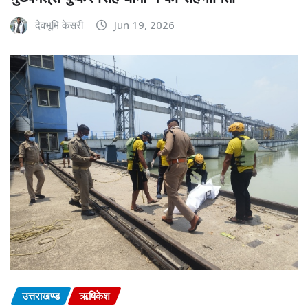
देवभूमि केसरी
Jun 19, 2026
उत्तराखण्ड
ऋषिकेश