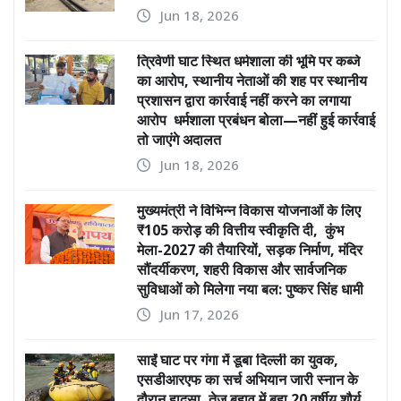
Jun 18, 2026
त्रिवेणी घाट स्थित धर्मशाला की भूमि पर कब्जे
का आरोप, स्थानीय नेताओं की शह पर स्थानीय
प्रशासन द्वारा कार्रवाई नहीं करने का लगाया
आरोप धर्मशाला प्रबंधन बोला—नहीं हुई कार्रवाई
तो जाएंगे अदालत
Jun 18, 2026
मुख्यमंत्री ने विभिन्न विकास योजनाओं के लिए
₹105 करोड़ की वित्तीय स्वीकृति दी, कुंभ
मेला-2027 की तैयारियों, सड़क निर्माण, मंदिर
सौंदर्यीकरण, शहरी विकास और सार्वजनिक
सुविधाओं को मिलेगा नया बल: पुष्कर सिंह धामी
Jun 17, 2026
साईं घाट पर गंगा में डूबा दिल्ली का युवक,
एसडीआरएफ का सर्च अभियान जारी स्नान के
दौरान हादसा, तेज बहाव में बहा 20 वर्षीय शौर्य