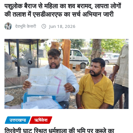
पशुलोक बैराज से महिला का शव बरामद, लापता लोगों
की तलाश में एसडीआरएफ का सर्च अभियान जारी
देवभूमि केसरी
Jun 18, 2026
उत्तराखण्ड
ऋषिकेश
त्रिवेणी घाट स्थित धर्मशाला की भूमि पर कब्जे का